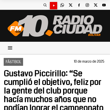
FÃšTBOL
10 de marzo de 2025
Gustavo Piccirillo: “Se
cumplió el objetivo, feliz por
la gente del club porque
hacía muchos años que no
podían lograr el campeonato