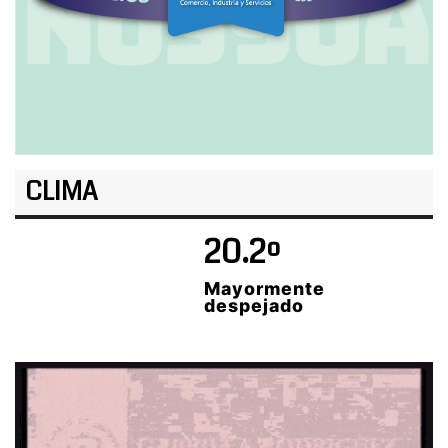
CLIMA
20.2º
Mayormente
despejado