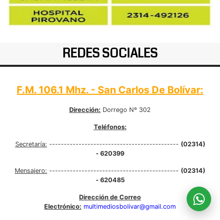
REDES SOCIALES
F.M. 106.1 Mhz. - San Carlos De Bolívar:
Dirección:
Dorrego Nº 302
Teléfonos:
Secretaría:
--------------------------------------------
(02314)
- 620399
Mensajero:
--------------------------------------------
(02314)
- 620485
Dirección de Correo
Electrónico:
multimediosbolivar@gmail.com