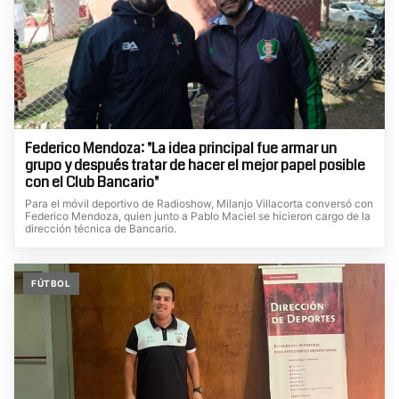
Federico Mendoza: "La idea principal fue armar un
grupo y después tratar de hacer el mejor papel posible
con el Club Bancario"
Para el móvil deportivo de Radioshow, Milanjo Villacorta conversó con
Federico Mendoza, quien junto a Pablo Maciel se hicieron cargo de la
dirección técnica de Bancario.
FÚTBOL