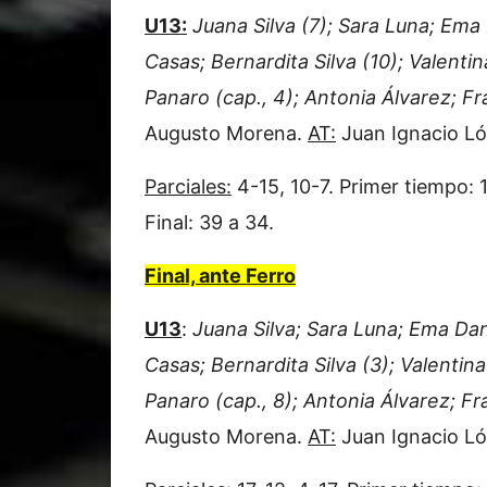
U13:
Juana Silva (7); Sara Luna; Ema
Casas; Bernardita Silva (10); Valenti
Panaro (cap., 4); Antonia Álvarez; F
Augusto Morena.
AT:
Juan Ignacio Ló
Parciales:
4-15, 10-7. Primer tiempo: 
Final: 39 a 34.
Final, ante Ferro
U13
:
Juana Silva; Sara Luna; Ema Da
Casas; Bernardita Silva (3); Valentin
Panaro (cap., 8); Antonia Álvarez; F
Augusto Morena.
AT:
Juan Ignacio Ló