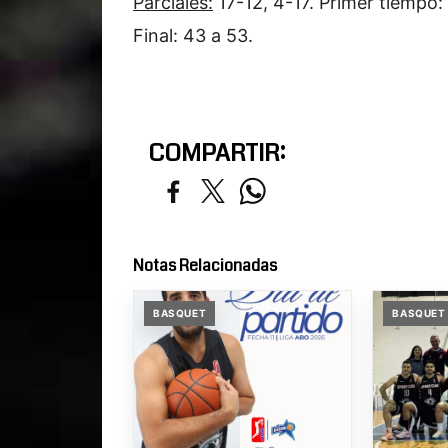
Parciales:
17-12, 4-17. Primer tiempo:
Final: 43 a 53.
COMPARTIR:
Notas Relacionadas
BASQUET
BASQUET