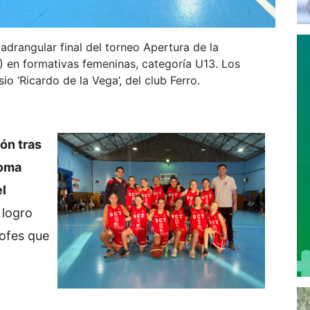
adrangular final del torneo Apertura de la
) en formativas femeninas, categoría U13. Los
io ‘Ricardo de la Vega’, del club Ferro.
ón tras
Loma
el
 logro
rofes que