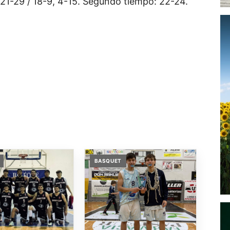
 21-29 / 18-9, 4-15. Segundo tiempo: 22-24.
BASQUET