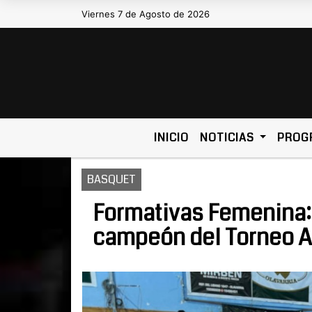
Viernes 7 de Agosto de 2026
Hoy es Viernes 7 de Agosto de 2026 
INICIO
NOTICIAS
PROG
BASQUET
Formativas Femenina: 
campeón del Torneo A