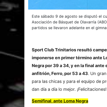
Este sábado 9 de agosto se disputó el cu
Asociación de Básquet de Olavarría (ABO
partidos se llevaron adelante en el gimnas
Sport Club Trinitarios resultó campe
imponerse en primer término ante 
Negra por 39 a 34, y en la final ante 
anfitrión, Ferro, por 53 a 43
. Un gran
para las chicas y para el equipo de p
dan día a día lo mejor. ¡Felicitaciones!
Semifinal, ante Loma Negra