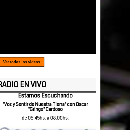
Ver todos los videos
RADIO EN VIVO
Estamos Escuchando
"Voz y Sentir de Nuestra Tierra" con Oscar
"Gringo" Cardoso
de 05.45hs. a 08.00hs.