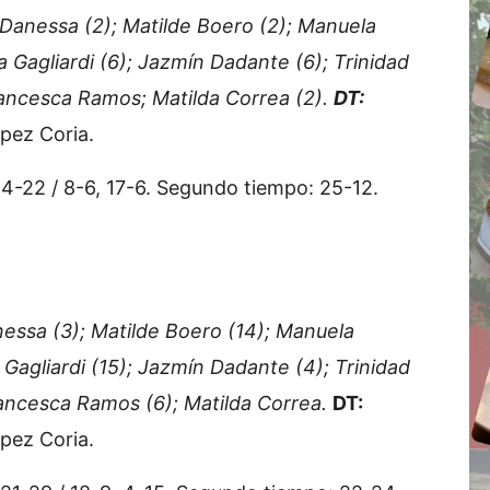
 Danessa (2); Matilde Boero (2); Manuela
na Gagliardi (6); Jazmín Dadante (6); Trinidad
rancesca Ramos; Matilda Correa (2).
DT:
pez Coria.
14-22 / 8-6, 17-6. Segundo tiempo: 25-12.
nessa (3); Matilde Boero (14); Manuela
a Gagliardi (15); Jazmín Dadante (4); Trinidad
rancesca Ramos (6); Matilda Correa.
DT:
pez Coria.