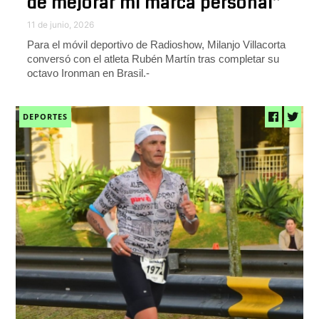
de mejorar mi marca personal”
11 de junio, 2026
Para el móvil deportivo de Radioshow, Milanjo Villacorta
conversó con el atleta Rubén Martín tras completar su
octavo Ironman en Brasil.-
DEPORTES