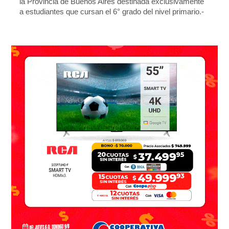
la Provincia de Buenos Aires destinada exclusivamente
a estudiantes que cursan el 6° grado del nivel primario.-