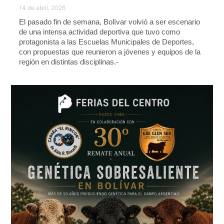
14 de abril, 2026
El pasado fin de semana, Bolívar volvió a ser escenario
de una intensa actividad deportiva que tuvo como
protagonista a las Escuelas Municipales de Deportes,
con propuestas que reunieron a jóvenes y equipos de la
región en distintas disciplinas.-