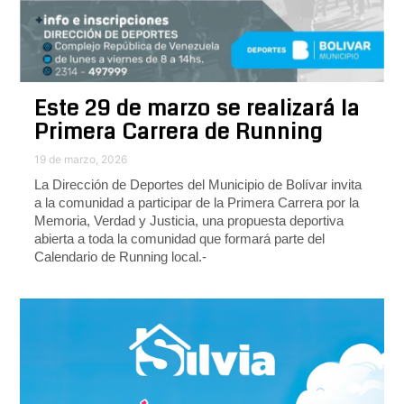
Este 29 de marzo se realizará la
Primera Carrera de Running
19 de marzo, 2026
La Dirección de Deportes del Municipio de Bolívar invita
a la comunidad a participar de la Primera Carrera por la
Memoria, Verdad y Justicia, una propuesta deportiva
abierta a toda la comunidad que formará parte del
Calendario de Running local.-