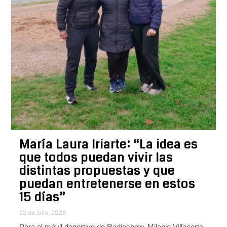
María Laura Iriarte: “La idea es
que todos puedan vivir las
distintas propuestas y que
puedan entretenerse en estos
15 días”
22 de julio, 2026
Para el móvil deportivo de Radioshow, Milanjo Villacorta