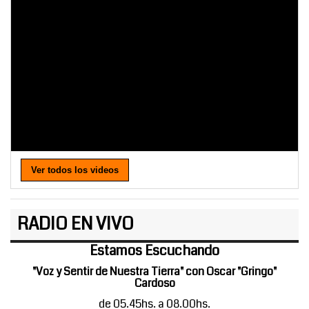
Ver todos los videos
RADIO EN VIVO
Estamos Escuchando
"Voz y Sentir de Nuestra Tierra" con Oscar "Gringo"
Cardoso
de 05.45hs. a 08.00hs.