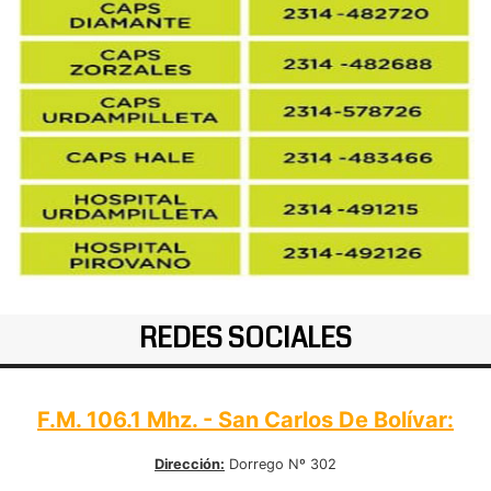
REDES SOCIALES
F.M. 106.1 Mhz. - San Carlos De Bolívar:
Dirección:
Dorrego Nº 302