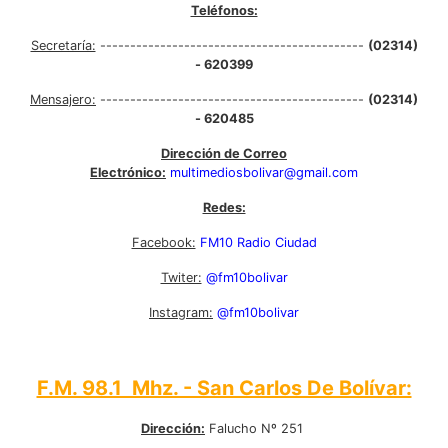
Teléfonos:
Secretaría:
--------------------------------------------
(02314)
- 620399
Mensajero:
--------------------------------------------
(02314)
- 620485
Dirección de Correo
Electrónico:
multimediosbolivar@gmail.com
Redes:
Facebook:
FM10 Radio Ciudad
Twiter:
@fm10bolivar
Instagram:
@fm10bolivar
F.M. 98.1 Mhz. - San Carlos De Bolívar:
Dirección:
Falucho Nº 251