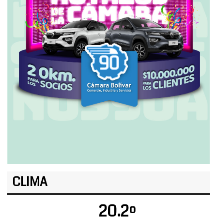
CLIMA
20.2º