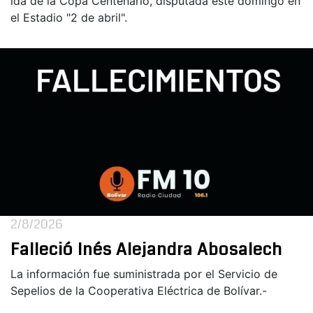
ida de la Copa Centenario, disputada este domingo en
el Estadio "2 de abril".
2/8/2026
Falleció Inés Alejandra Abosalech
La información fue suministrada por el Servicio de
Sepelios de la Cooperativa Eléctrica de Bolívar.-