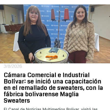
3/8/2026
Cámara Comercial e Industrial
Bolívar: se inició una capacitación
en el remallado de sweaters, con la
fábrica bolivarense Maglia
Sweaters
El Canal de Noticias Multimedios Bolívar, visitó las