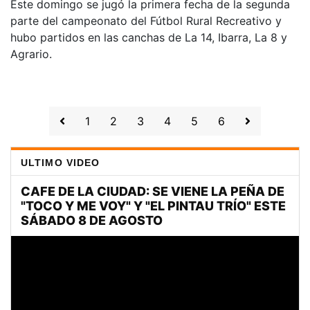
Este domingo se jugó la primera fecha de la segunda
parte del campeonato del Fútbol Rural Recreativo y
hubo partidos en las canchas de La 14, Ibarra, La 8 y
Agrario.
1
2
3
4
5
6
ULTIMO VIDEO