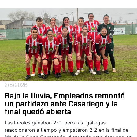
2/8/2026
Bajo la lluvia, Empleados remontó
un partidazo ante Casariego y la
final quedó abierta
Las locales ganaban 2-0, pero las "gallegas"
reaccionaron a tiempo y empataron 2-2 en la final de