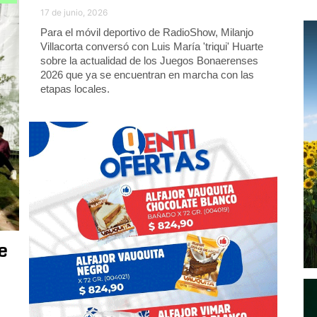
17 de junio, 2026
Para el móvil deportivo de RadioShow, Milanjo
Villacorta conversó con Luis María 'triqui' Huarte
sobre la actualidad de los Juegos Bonaerenses
2026 que ya se encuentran en marcha con las
etapas locales.
e