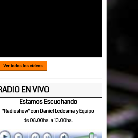
Ver todos los videos
RADIO EN VIVO
Estamos Escuchando
"Radioshow" con Daniel Ledesma y Equipo
de 08.00hs. a 13.00hs.