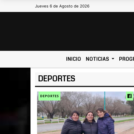
Jueves 6 de Agosto de 2026
Hoy es Jueves 6 de Agosto de 2026 y son
INICIO
NOTICIAS
PROG
DEPORTES
DEPORTES