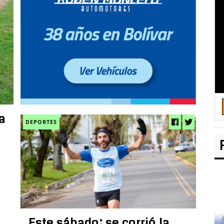
a
DEPORTES
Este sábado: se corrió la