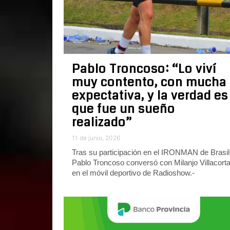
Pablo Troncoso: “Lo viví
muy contento, con mucha
expectativa, y la verdad es
que fue un sueño
realizado”
11 de junio, 2026
Tras su participación en el IRONMAN de Brasil
Pablo Troncoso conversó con Milanjo Villacort
en el móvil deportivo de Radioshow.-