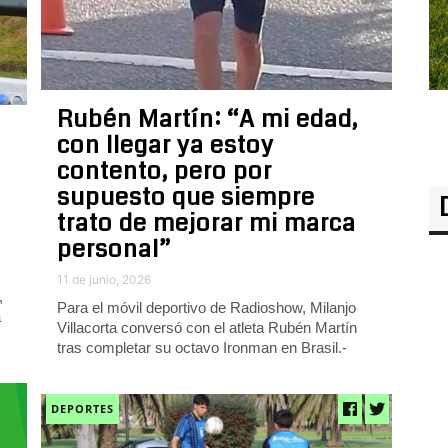
Rubén Martín: “A mi edad,
con llegar ya estoy
contento, pero por
supuesto que siempre
trato de mejorar mi marca
personal”
11 de junio, 2026
,
Para el móvil deportivo de Radioshow, Milanjo
a
Villacorta conversó con el atleta Rubén Martín
tras completar su octavo Ironman en Brasil.-
DEPORTES