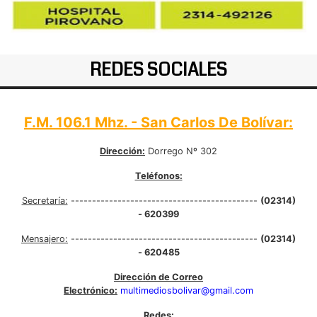
REDES SOCIALES
F.M. 106.1 Mhz. - San Carlos De Bolívar:
Dirección:
Dorrego Nº 302
Teléfonos:
Secretaría:
--------------------------------------------
(02314)
- 620399
Mensajero:
--------------------------------------------
(02314)
- 620485
Dirección de Correo
Electrónico:
multimediosbolivar@gmail.com
Redes: