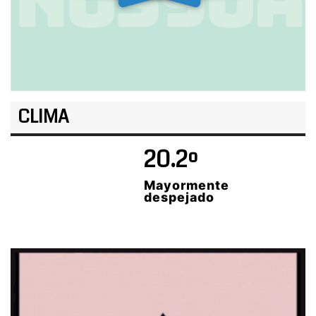
CLIMA
20.2º
Mayormente
despejado