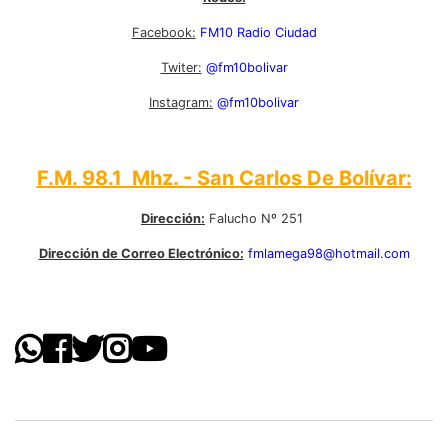
Facebook:
FM10 Radio Ciudad
Twiter:
@fm10bolivar
Instagram:
@fm10bolivar
F.M. 98.1 Mhz. - San Carlos De Bolívar:
Dirección:
Falucho Nº 251
Dirección de Correo Electrónico:
fmlamega98@hotmail.com