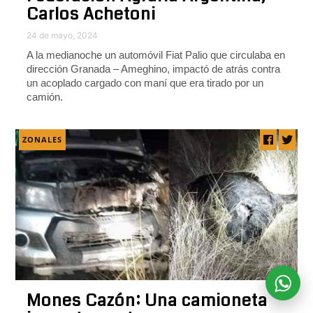
Carlos Achetoni
24 de mayo, 2024
A la medianoche un automóvil Fiat Palio que circulaba en
dirección Granada – Ameghino, impactó de atrás contra
un acoplado cargado con maní que era tirado por un
camión.
ZONALES
Mones Cazón: Una camioneta