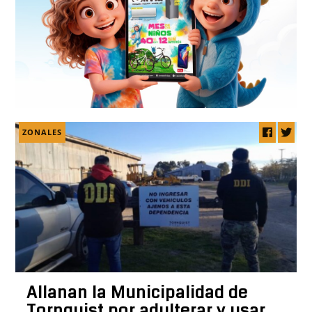
ZONALES
Allanan la Municipalidad de
Tornquist por adulterar y usar