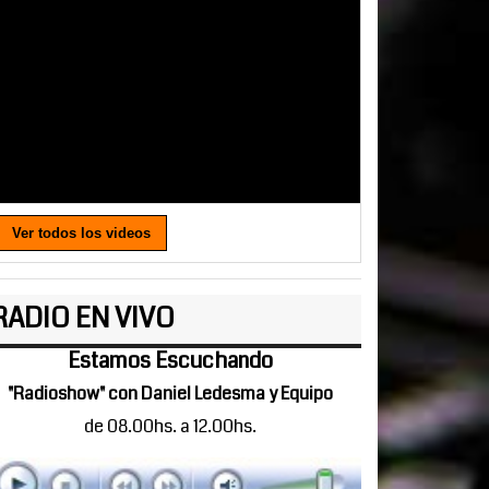
Ver todos los videos
RADIO EN VIVO
Estamos Escuchando
"Radioshow" con Daniel Ledesma y Equipo
de 08.00hs. a 12.00hs.