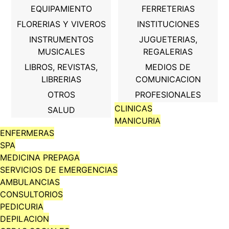
EQUIPAMIENTO
FERRETERIAS
FLORERIAS Y VIVEROS
INSTITUCIONES
INSTRUMENTOS
JUGUETERIAS,
MUSICALES
REGALERIAS
LIBROS, REVISTAS,
MEDIOS DE
LIBRERIAS
COMUNICACION
OTROS
PROFESIONALES
CLINICAS
SALUD
MANICURIA
ENFERMERAS
SPA
MEDICINA PREPAGA
SERVICIOS DE EMERGENCIAS
AMBULANCIAS
CONSULTORIOS
PEDICURIA
DEPILACION