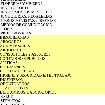
FLORERIAS Y VIVEROS
INSTITUCIONES
INSTRUMENTOS MUSICALES
JUGUETERIAS, REGALERIAS
LIBROS, REVISTAS, LIBRERIAS
MEDIOS DE COMUNICACION
OTROS
PROFESIONALES
INMOBILIARIAS
ABOGADOS
AGRIMENSORES
ARQUITECTOS
CONSULTORES Y ASESORES
CONTADORES PUBLICOS
Ã“PTICAS
ESCRIBANIAS
FISIOTERAPEUTAS
HIGIENE Y SEGURIDAD EN EL TRABAJO
INGENIEROS
ODONTOLOGOS
TRADUCTORES
BIOQUIMICOS, LABORATORIOS
SALUD
SERVICIOS
VESTIMENTA