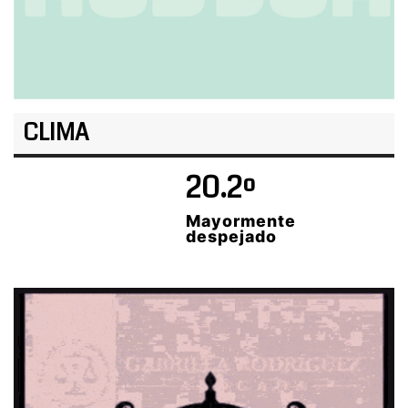
CLIMA
20.2º
Mayormente
despejado