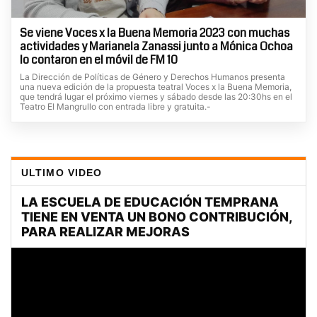
Se viene Voces x la Buena Memoria 2023 con muchas
actividades y Marianela Zanassi junto a Mónica Ochoa
lo contaron en el móvil de FM 10
La Dirección de Políticas de Género y Derechos Humanos presenta
una nueva edición de la propuesta teatral Voces x la Buena Memoria,
que tendrá lugar el próximo viernes y sábado desde las 20:30hs en el
Teatro El Mangrullo con entrada libre y gratuita.-
ULTIMO VIDEO