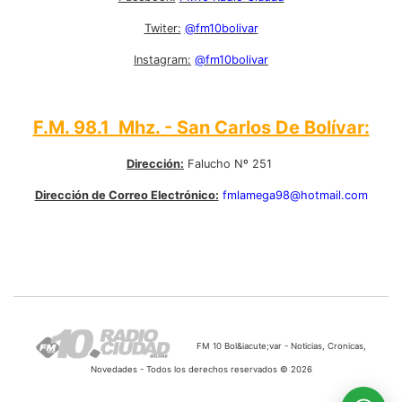
Twiter:
@fm10bolivar
Instagram:
@fm10bolivar
F.M. 98.1 Mhz. - San Carlos De Bolívar:
Dirección:
Falucho Nº 251
Dirección de Correo Electrónico:
fmlamega98@hotmail.com
FM 10 Bol&iacute;var - Noticias, Cronicas,
Novedades - Todos los derechos reservados © 2026