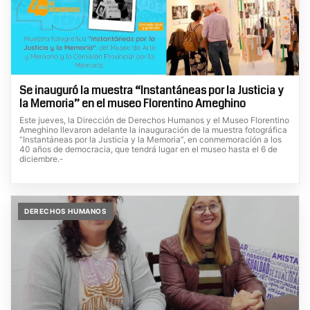
Se inauguró la muestra “Instantáneas por la Justicia y
la Memoria” en el museo Florentino Ameghino
Este jueves, la Dirección de Derechos Humanos y el Museo Florentino
Ameghino llevaron adelante la inauguración de la muestra fotográfica
“Instantáneas por la Justicia y la Memoria”, en conmemoración a los
40 años de democracia, que tendrá lugar en el museo hasta el 6 de
diciembre.-
DERECHOS HUMANOS