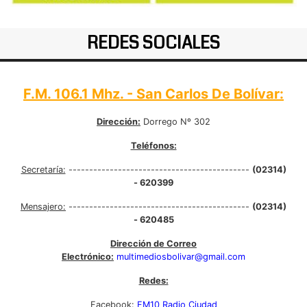
REDES SOCIALES
F.M. 106.1 Mhz. - San Carlos De Bolívar:
Dirección:
Dorrego Nº 302
Teléfonos:
Secretaría:
--------------------------------------------
(02314)
- 620399
Mensajero:
--------------------------------------------
(02314)
- 620485
Dirección de Correo
Electrónico:
multimediosbolivar@gmail.com
Redes:
Facebook:
FM10 Radio Ciudad