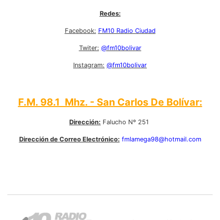
Redes:
Facebook:
FM10 Radio Ciudad
Twiter:
@fm10bolivar
Instagram:
@fm10bolivar
F.M. 98.1 Mhz. - San Carlos De Bolívar:
Dirección:
Falucho Nº 251
Dirección de Correo Electrónico:
fmlamega98@hotmail.com