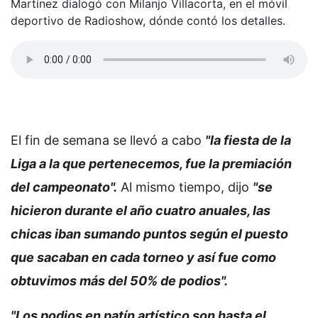
Martínez dialogó con Milanjo Villacorta, en el móvil
deportivo de Radioshow, dónde contó los detalles.
El fin de semana se llevó a cabo
"la fiesta de la
Liga a la que pertenecemos, fue la premiación
del campeonato".
Al mismo tiempo, dijo
"se
hicieron durante el año cuatro anuales, las
chicas iban sumando puntos según el puesto
que sacaban en cada torneo y así fue como
obtuvimos más del 50% de podios".
"Los podios en patín artístico son hasta el