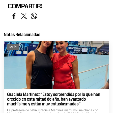
COMPARTIR:
Notas Relacionadas
PATÍN
Graciela Martínez: “Estoy sorprendida por lo que han
crecido en esta mitad de año, han avanzado
muchísimo y están muy entusiasmadas”
La profesora de patín, Graciela Martínez mantuvo una charla con