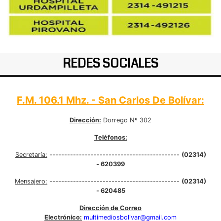
REDES SOCIALES
F.M. 106.1 Mhz. - San Carlos De Bolívar:
Dirección:
Dorrego Nº 302
Teléfonos:
Secretaría:
--------------------------------------------
(02314)
- 620399
Mensajero:
--------------------------------------------
(02314)
- 620485
Dirección de Correo
Electrónico:
multimediosbolivar@gmail.com