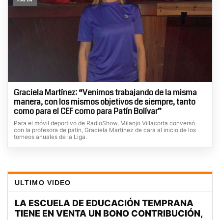
Graciela Martínez: “Venimos trabajando de la misma
manera, con los mismos objetivos de siempre, tanto
como para el CEF como para Patín Bolívar”
Para el móvil deportivo de RadioShow, Milanjo Villacorta conversó
con la profesora de patín, Graciela Martínez de cara al inicio de los
torneos anuales de la Liga.
ULTIMO VIDEO