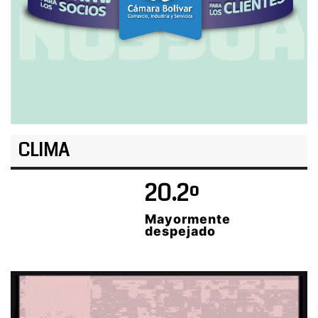
CLIMA
20.2º
Mayormente
despejado