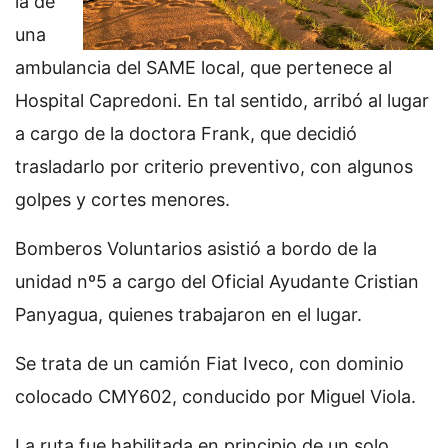
ia de
una
ambulancia del SAME local, que pertenece al
Hospital Capredoni. En tal sentido, arribó al lugar
a cargo de la doctora Frank, que decidió
trasladarlo por criterio preventivo, con algunos
golpes y cortes menores.
Bomberos Voluntarios asistió a bordo de la
unidad nº5 a cargo del Oficial Ayudante Cristian
Panyagua, quienes trabajaron en el lugar.
Se trata de un camión Fiat Iveco, con dominio
colocado CMY602, conducido por Miguel Viola.
La ruta fue habilitada en principio de un solo