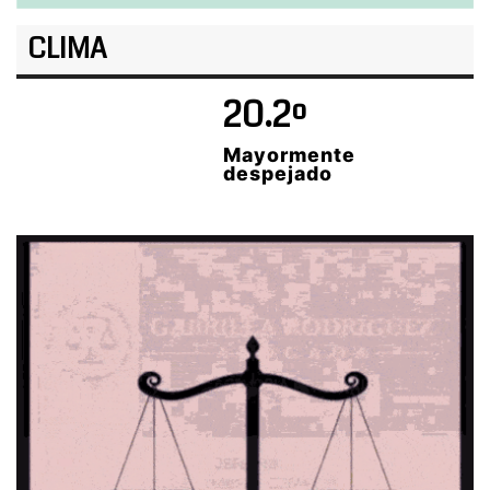
CLIMA
20.2º
Mayormente
despejado