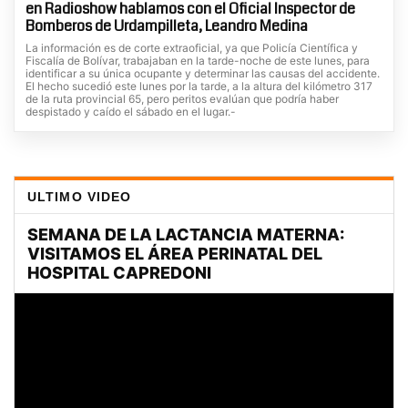
en Radioshow hablamos con el Oficial Inspector de
Bomberos de Urdampilleta, Leandro Medina
La información es de corte extraoficial, ya que Policía Científica y
Fiscalía de Bolívar, trabajaban en la tarde-noche de este lunes, para
identificar a su única ocupante y determinar las causas del accidente.
El hecho sucedió este lunes por la tarde, a la altura del kilómetro 317
de la ruta provincial 65, pero peritos evalúan que podría haber
despistado y caído el sábado en el lugar.-
ULTIMO VIDEO