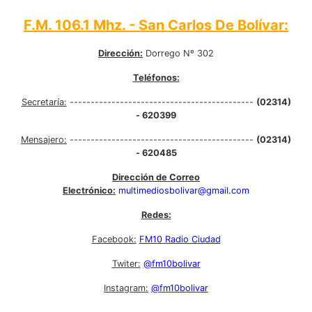
F.M. 106.1 Mhz. - San Carlos De Bolívar:
Dirección:
Dorrego Nº 302
Teléfonos:
Secretaría:
--------------------------------------------
(02314)
- 620399
Mensajero:
--------------------------------------------
(02314)
- 620485
Dirección de Correo
Electrónico:
multimediosbolivar@gmail.com
Redes:
Facebook:
FM10 Radio Ciudad
Twiter:
@fm10bolivar
Instagram:
@fm10bolivar