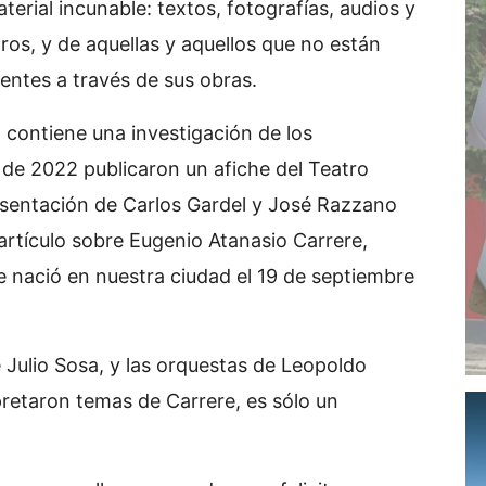
erial incunable: textos, fotografías, audios y
ros, y de aquellas y aquellos que no están
entes a través de sus obras.
 contiene una investigación de los
il de 2022 publicaron un afiche del Teatro
esentación de Carlos Gardel y José Razzano
artículo sobre Eugenio Atanasio Carrere,
e nació en nuestra ciudad el 19 de septiembre
e Julio Sosa, y las orquestas de Leopoldo
pretaron temas de Carrere, es sólo un