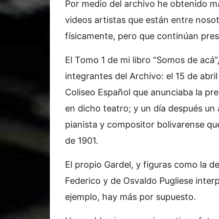
Por medio del archivo he obtenido mat
videos artistas que están entre nosot
físicamente, pero que continúan pres
El Tomo 1 de mi libro “Somos de acá”,
integrantes del Archivo: el 15 de abr
Coliseo Español que anunciaba la pr
en dicho teatro; y un día después un 
pianista y compositor bolivarense qu
de 1901.
El propio Gardel, y figuras como la d
Federico y de Osvaldo Pugliese inter
ejemplo, hay más por supuesto.