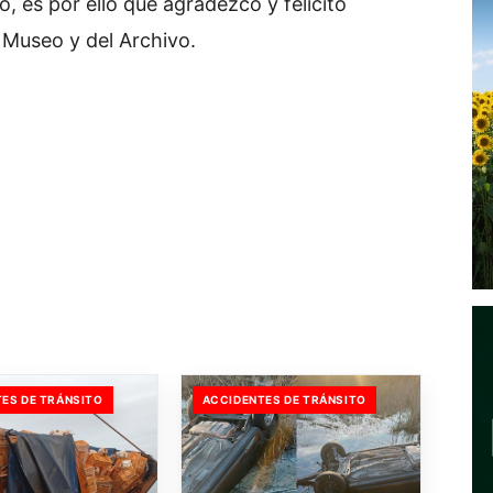
, es por ello que agradezco y felicito
 Museo y del Archivo.
ES DE TRÁNSITO
ACCIDENTES DE TRÁNSITO