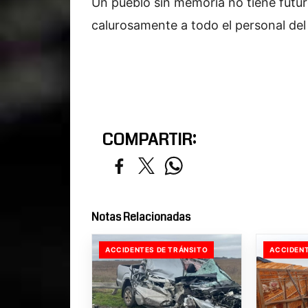
Un pueblo sin memoria no tiene futuro
calurosamente a todo el personal del
COMPARTIR:
Notas Relacionadas
ACCIDENTES DE TRÁNSITO
ACCIDENT