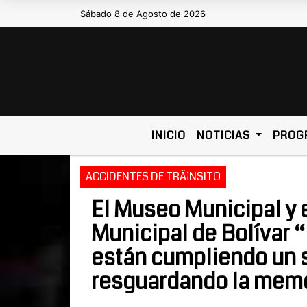
Sábado 8 de Agosto de 2026
Hoy es Sábado 8 de Agosto de 
INICIO
NOTICIAS
PROG
ACCIDENTES DE TRÃ¡NSITO
El Museo Municipal y e
Municipal de Bolívar 
están cumpliendo un s
resguardando la memo