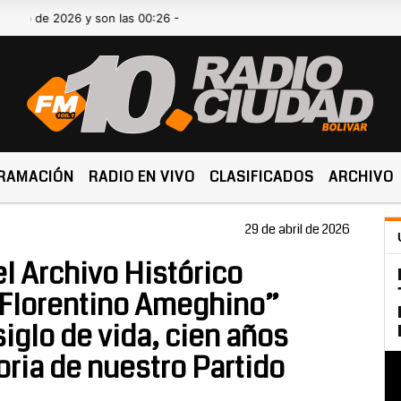
2026 y son las 00:26 -
RAMACIÓN
RADIO EN VIVO
CLASIFICADOS
ARCHIVO
29 de abril de 2026
l Archivo Histórico
“Florentino Ameghino”
iglo de vida, cien años
ria de nuestro Partido