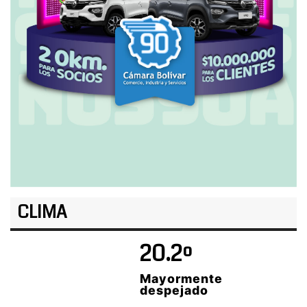
CLIMA
20.2º
Mayormente
despejado