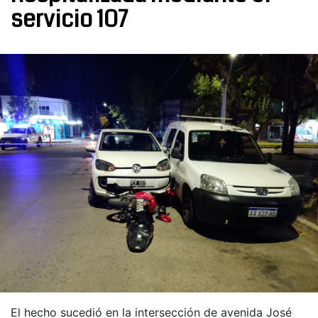
servicio 107
El hecho sucedió en la intersección de avenida José