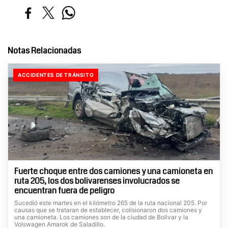
Notas Relacionadas
ACCIDENTES DE TRÁNSITO
Fuerte choque entre dos camiones y una camioneta en
ruta 205, los dos bolivarenses involucrados se
encuentran fuera de peligro
Sucedió este martes en el kilómetro 265 de la ruta nacional 205. Por
causas que se trataran de establecer, colisionaron dos camiones y
una camioneta. Los camiones son de la ciudad de Bolivar y la
Volswagen Amarok de Saladillo.