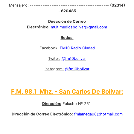
Mensajero:
--------------------------------------------
(02314)
- 620485
Dirección de Correo
Electrónico:
multimediosbolivar@gmail.com
Redes:
Facebook:
FM10 Radio Ciudad
Twiter:
@fm10bolivar
Instagram:
@fm10bolivar
F.M. 98.1 Mhz. - San Carlos De Bolívar:
Dirección:
Falucho Nº 251
Dirección de Correo Electrónico:
fmlamega98@hotmail.com