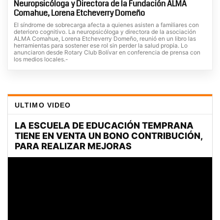
Neuropsicóloga y Directora de la Fundación ALMA
Comahue, Lorena Etcheverry Domeño
El síndrome de sobrecarga afecta a quienes asisten a familiares con
deterioro cognitivo. La neuropsicóloga y directora de la asociación
ALMA Comahue, Lorena Etcheverry Domeño, reunió en un libro las
herramientas para sostener ese rol sin perder la salud propia. Lo
anunciaron desde Rotary Club Bolívar en conferencia de prensa con
los medios locales.-
ULTIMO VIDEO