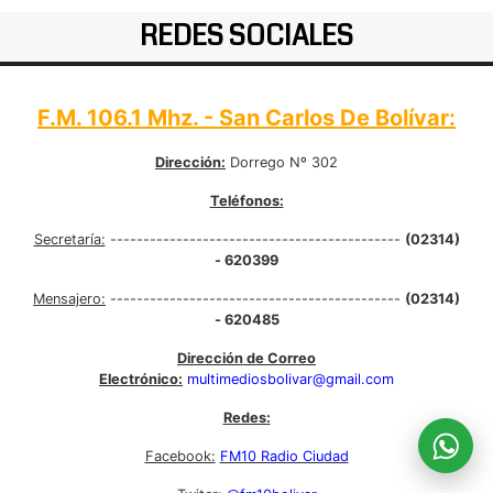
REDES SOCIALES
F.M. 106.1 Mhz. - San Carlos De Bolívar:
Dirección:
Dorrego Nº 302
Teléfonos:
Secretaría:
--------------------------------------------
(02314)
- 620399
Mensajero:
--------------------------------------------
(02314)
- 620485
Dirección de Correo
Electrónico:
multimediosbolivar@gmail.com
Redes:
Facebook:
FM10 Radio Ciudad