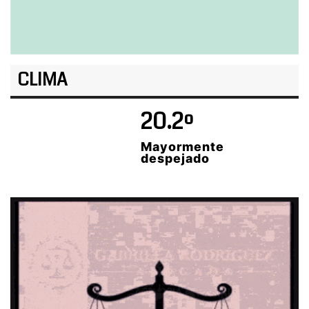
CLIMA
20.2º
Mayormente
despejado