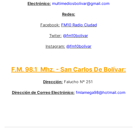
Electrónico:
multimediosbolivar@gmail.com
Redes:
Facebook:
FM10 Radio Ciudad
Twiter:
@fm10bolivar
Instagram:
@fm10bolivar
F.M. 98.1 Mhz. - San Carlos De Bolívar:
Dirección:
Falucho Nº 251
Dirección de Correo Electrónico:
fmlamega98@hotmail.com