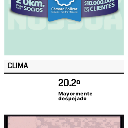
CLIMA
20.2º
Mayormente
despejado