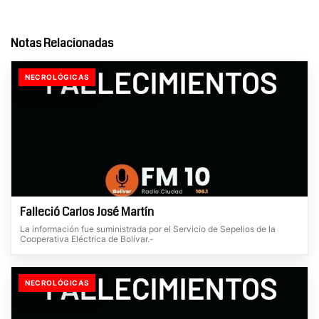
Notas Relacionadas
NECROLÓGICAS
Falleció Carlos José Martín
La información fue suministrada por el Servicio de Sepelios de la
Cooperativa Eléctrica de Bolívar.-
NECROLÓGICAS