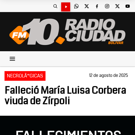
NECROLÃ“GICAS
12 de agosto de 2025
Falleció María Luisa Corbera
viuda de Zírpoli