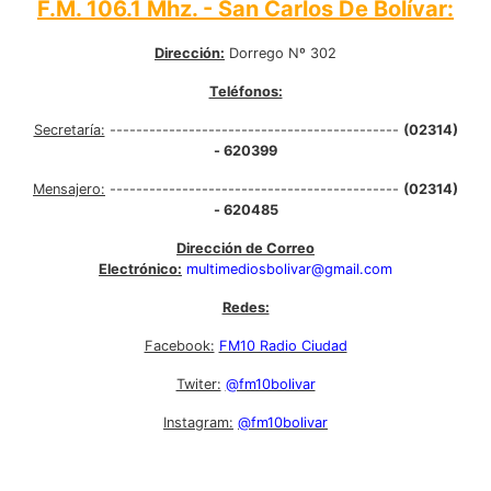
F.M. 106.1 Mhz. - San Carlos De Bolívar:
Dirección:
Dorrego Nº 302
Teléfonos:
Secretaría:
--------------------------------------------
(02314)
- 620399
Mensajero:
--------------------------------------------
(02314)
- 620485
Dirección de Correo
Electrónico:
multimediosbolivar@gmail.com
Redes:
Facebook:
FM10 Radio Ciudad
Twiter:
@fm10bolivar
Instagram:
@fm10bolivar