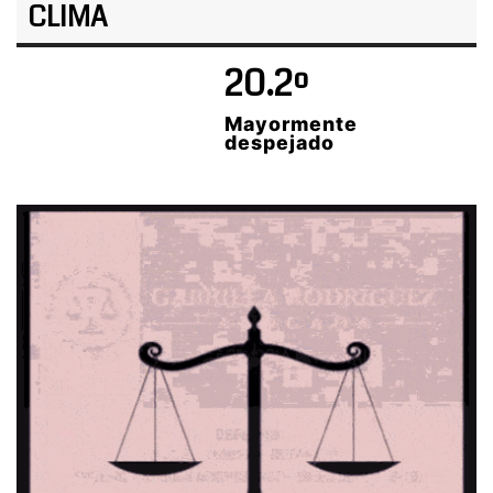
CLIMA
20.2º
Mayormente
despejado