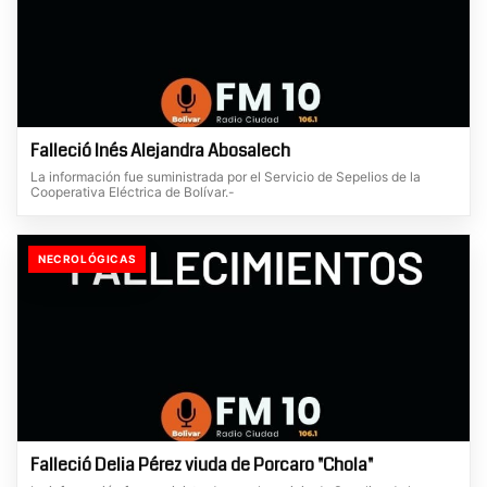
Falleció Inés Alejandra Abosalech
La información fue suministrada por el Servicio de Sepelios de la
Cooperativa Eléctrica de Bolívar.-
NECROLÓGICAS
Falleció Delia Pérez viuda de Porcaro "Chola"