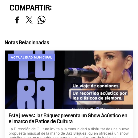
COMPARTIR:
Notas Relacionadas
ACTUALIDAD MUNICIPAL
Este jueves: Jaz Bríguez presenta un Show Acústico en
el marco de Patios de Cultura
La Dirección de Cultura invita a la comunidad a disfrutar de una nueva
propuesta musical de la mano de Jaz Bríguez, quien ofrecerá un show
acústico con un recorrido por canciones y clásicos de todos los