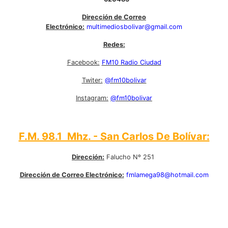
Dirección de Correo
Electrónico:
multimediosbolivar@gmail.com
Redes:
Facebook:
FM10 Radio Ciudad
Twiter:
@fm10bolivar
Instagram:
@fm10bolivar
F.M. 98.1 Mhz. - San Carlos De Bolívar:
Dirección:
Falucho Nº 251
Dirección de Correo Electrónico:
fmlamega98@hotmail.com