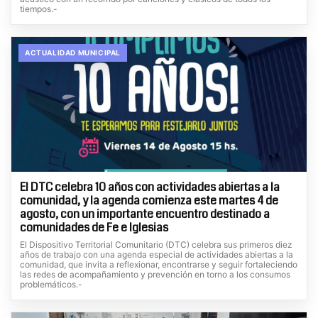
tiempos.-
ACTUALIDAD MUNICIPAL
El DTC celebra 10 años con actividades abiertas a la
comunidad, y la agenda comienza este martes 4 de
agosto, con un importante encuentro destinado a
comunidades de Fe e Iglesias
El Dispositivo Territorial Comunitario (DTC) celebra sus primeros diez
años de trabajo con una agenda especial de actividades abiertas a la
comunidad, que invita a reflexionar, encontrarse y seguir fortaleciendo
las redes de acompañamiento y prevención en torno a los consumos
problemáticos.-