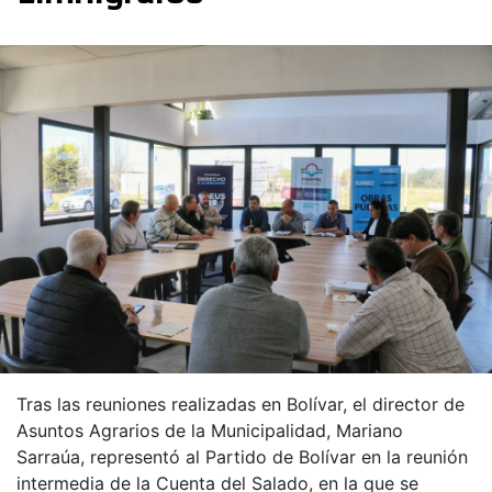
Tras las reuniones realizadas en Bolívar, el director de
Asuntos Agrarios de la Municipalidad, Mariano
Sarraúa, representó al Partido de Bolívar en la reunión
intermedia de la Cuenta del Salado, en la que se