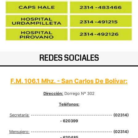
REDES SOCIALES
F.M. 106.1 Mhz. - San Carlos De Bolívar:
Dirección:
Dorrego Nº 302
Teléfonos:
Secretaría:
--------------------------------------------
(02314)
- 620399
Mensajero:
--------------------------------------------
(02314)
- 620485