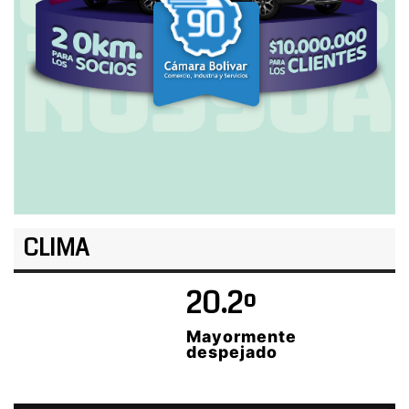
CLIMA
20.2º
Mayormente
despejado