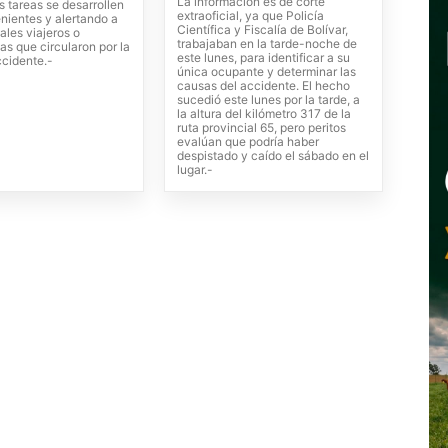
La información es de corte
s tareas se desarrollen
extraoficial, ya que Policía
nientes y alertando a
Científica y Fiscalía de Bolívar,
ales viajeros o
trabajaban en la tarde-noche de
tas que circularon por la
este lunes, para identificar a su
ccidente.-
única ocupante y determinar las
causas del accidente. El hecho
sucedió este lunes por la tarde, a
la altura del kilómetro 317 de la
ruta provincial 65, pero peritos
evalúan que podría haber
despistado y caído el sábado en el
lugar.-