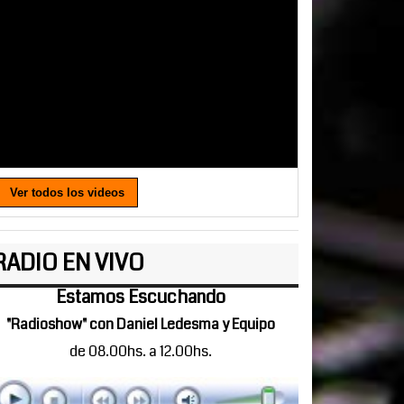
Ver todos los videos
RADIO EN VIVO
Estamos Escuchando
"Radioshow" con Daniel Ledesma y Equipo
de 08.00hs. a 12.00hs.