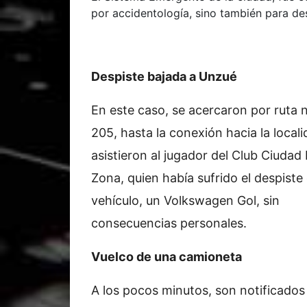
por accidentología, sino también para des
Despiste bajada a Unzué
En este caso, se acercaron por ruta 
205, hasta la conexión hacia la locali
asistieron al jugador del Club Ciudad
Zona, quien había sufrido el despiste
vehículo, un Volkswagen Gol, sin
consecuencias personales.
Vuelco de una camioneta
A los pocos minutos, son notificados