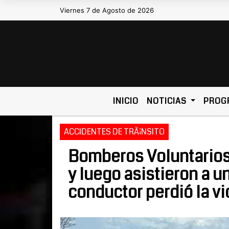
Viernes 7 de Agosto de 2026
Hoy es Viernes 7 de Agosto de 2026 y so
INICIO
NOTICIAS
PROG
ACCIDENTES DE TRÃ¡NSITO
Bomberos Voluntarios 
y luego asistieron a u
conductor perdió la vi