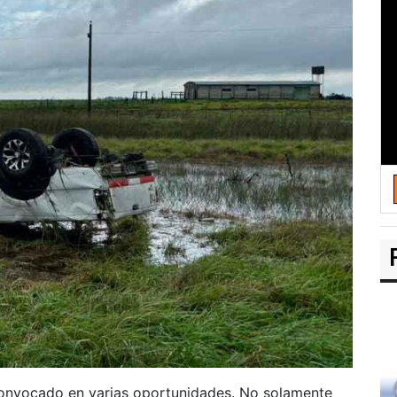
convocado en varias oportunidades. No solamente