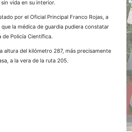
in vida en su interior.
tado por el Oficial Principal Franco Rojas, a
a que la médica de guardia pudiera constatar
a de Policía Científica.
la altura del kilómetro 287, más precisamente
a, a la vera de la ruta 205.