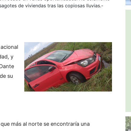
agotes de viviendas tras las copiosas lluvias.-
nacional
dad, y
 Dante
 de su
 que más al norte se encontraría una