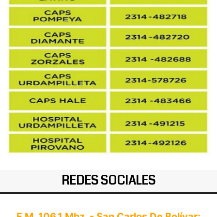
REDES SOCIALES
F.M. 106.1 Mhz. - San Carlos De Bolívar: