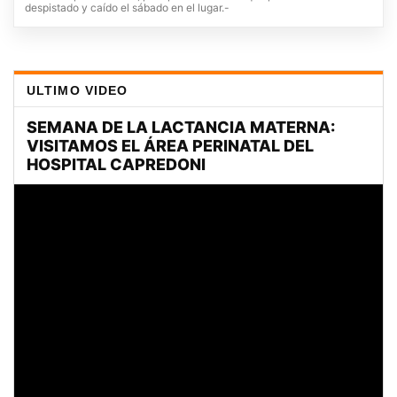
despistado y caído el sábado en el lugar.-
ULTIMO VIDEO