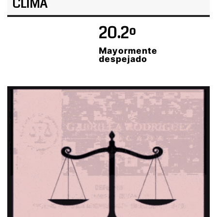
CLIMA
20.2º
Mayormente
despejado