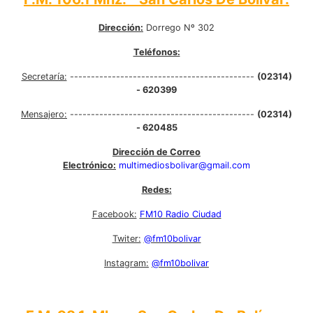
Dirección:
Dorrego Nº 302
Teléfonos:
Secretaría:
--------------------------------------------
(02314)
- 620399
Mensajero:
--------------------------------------------
(02314)
- 620485
Dirección de Correo
Electrónico:
multimediosbolivar@gmail.com
Redes:
Facebook:
FM10 Radio Ciudad
Twiter:
@fm10bolivar
Instagram:
@fm10bolivar