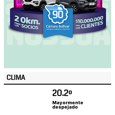
CLIMA
20.2º
Mayormente
despejado