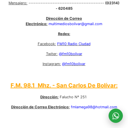
Mensajero:
--------------------------------------------
(02314)
- 620485
Dirección de Correo
Electrónico:
multimediosbolivar@gmail.com
Redes:
Facebook:
FM10 Radio Ciudad
Twiter:
@fm10bolivar
Instagram:
@fm10bolivar
F.M. 98.1 Mhz. - San Carlos De Bolívar:
Dirección:
Falucho Nº 251
Dirección de Correo Electrónico:
fmlamega98@hotmail.com