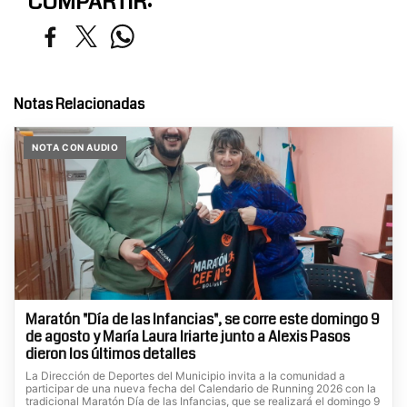
COMPARTIR:
Notas Relacionadas
NOTA CON AUDIO
Maratón "Día de las Infancias", se corre este domingo 9
de agosto y María Laura Iriarte junto a Alexis Pasos
dieron los últimos detalles
La Dirección de Deportes del Municipio invita a la comunidad a
participar de una nueva fecha del Calendario de Running 2026 con la
tradicional Maratón Día de las Infancias, que se realizará el domingo 9