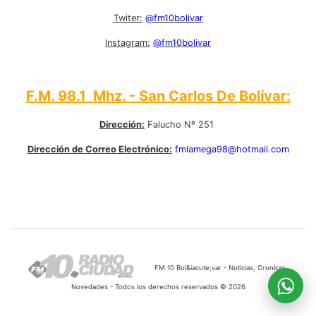
Twiter:
@fm10bolivar
Instagram:
@fm10bolivar
F.M. 98.1 Mhz. - San Carlos De Bolívar:
Dirección:
Falucho Nº 251
Dirección de Correo Electrónico:
fmlamega98@hotmail.com
FM 10 Bol&iacute;var - Noticias, Cronicas,
Novedades - Todos los derechos reservados © 2026