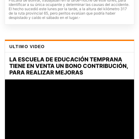
Fiscalía de Bolívar, trabajaban en la tarde-noche de este lunes, para
identificar a su única ocupante y determinar las causas del accidente.
El hecho sucedió este lunes por la tarde, a la altura del kilómetro 317
de la ruta provincial 65, pero peritos evalúan que podría haber
despistado y caído el sábado en el lugar.-
ULTIMO VIDEO