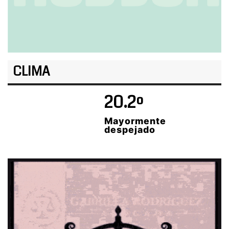
CLIMA
20.2º
Mayormente
despejado