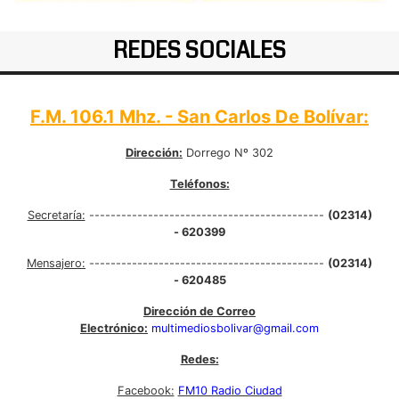
REDES SOCIALES
F.M. 106.1 Mhz. - San Carlos De Bolívar:
Dirección:
Dorrego Nº 302
Teléfonos:
Secretaría:
--------------------------------------------
(02314)
- 620399
Mensajero:
--------------------------------------------
(02314)
- 620485
Dirección de Correo
Electrónico:
multimediosbolivar@gmail.com
Redes:
Facebook:
FM10 Radio Ciudad