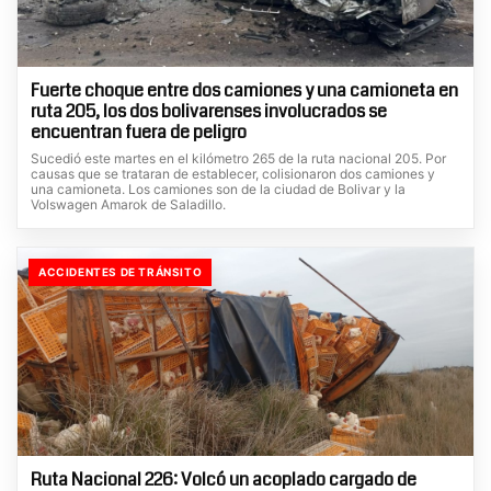
Fuerte choque entre dos camiones y una camioneta en
ruta 205, los dos bolivarenses involucrados se
encuentran fuera de peligro
Sucedió este martes en el kilómetro 265 de la ruta nacional 205. Por
causas que se trataran de establecer, colisionaron dos camiones y
una camioneta. Los camiones son de la ciudad de Bolivar y la
Volswagen Amarok de Saladillo.
ACCIDENTES DE TRÁNSITO
Ruta Nacional 226: Volcó un acoplado cargado de