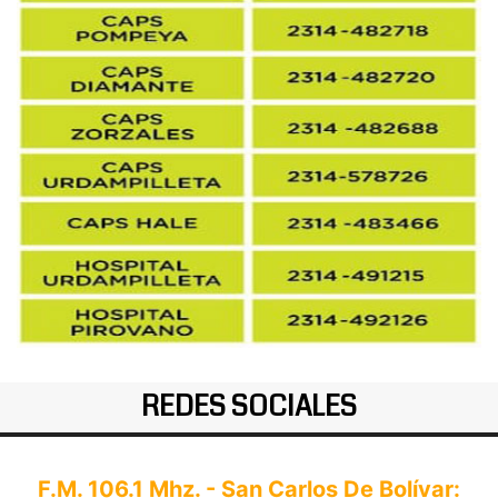
REDES SOCIALES
F.M. 106.1 Mhz. - San Carlos De Bolívar: