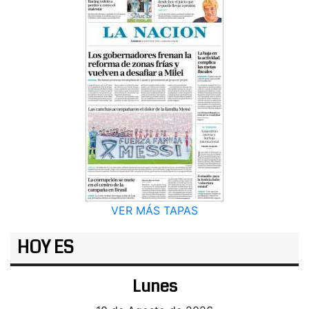
VER MÁS TAPAS
HOY ES
Lunes