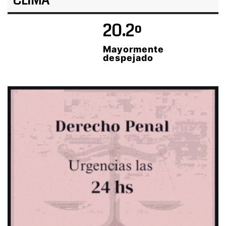
CLIMA
20.2º
Mayormente
despejado