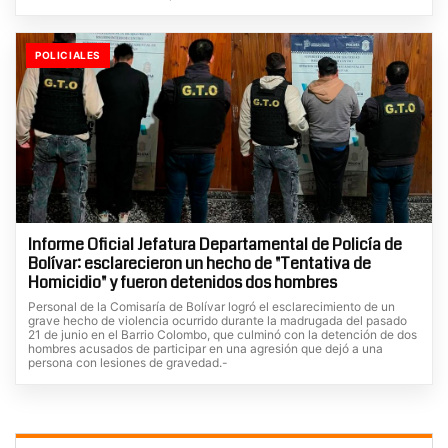
POLICIALES
Informe Oficial Jefatura Departamental de Policía de
Bolívar: esclarecieron un hecho de "Tentativa de
Homicidio" y fueron detenidos dos hombres
Personal de la Comisaría de Bolívar logró el esclarecimiento de un
grave hecho de violencia ocurrido durante la madrugada del pasado
21 de junio en el Barrio Colombo, que culminó con la detención de dos
hombres acusados de participar en una agresión que dejó a una
persona con lesiones de gravedad.-