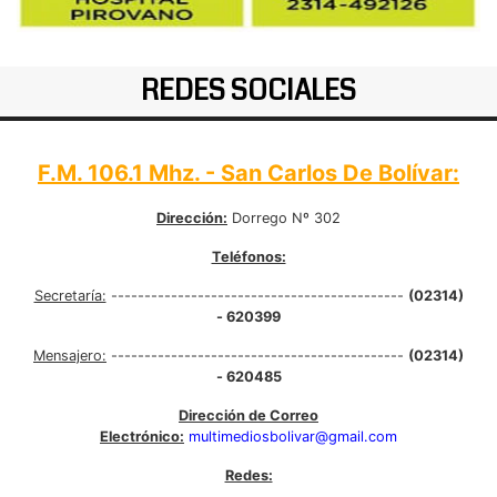
REDES SOCIALES
F.M. 106.1 Mhz. - San Carlos De Bolívar:
Dirección:
Dorrego Nº 302
Teléfonos:
Secretaría:
--------------------------------------------
(02314)
- 620399
Mensajero:
--------------------------------------------
(02314)
- 620485
Dirección de Correo
Electrónico:
multimediosbolivar@gmail.com
Redes: