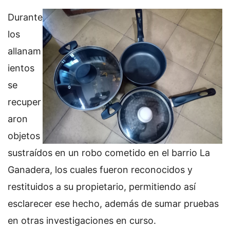
Durante
los
allanam
ientos
se
recuper
aron
objetos
sustraídos en un robo cometido en el barrio La
Ganadera, los cuales fueron reconocidos y
restituidos a su propietario, permitiendo así
esclarecer ese hecho, además de sumar pruebas
en otras investigaciones en curso.