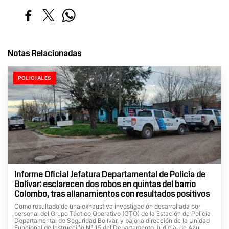
Notas Relacionadas
POLICIALES
Informe Oficial Jefatura Departamental de Policía de
Bolívar: esclarecen dos robos en quintas del barrio
Colombo, tras allanamientos con resultados positivos
Como resultado de una exhaustiva investigación desarrollada por
personal del Grupo Táctico Operativo (GTO) de la Estación de Policía
Departamental de Seguridad Bolívar, y bajo la dirección de la Unidad
Funcional de Instrucción N° 15 del Departamento Judicial de Azul,