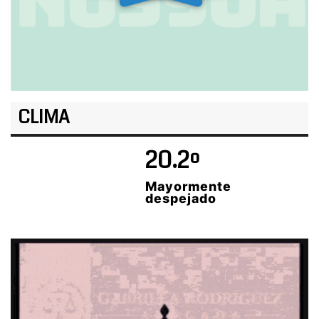
CLIMA
20.2º
Mayormente
despejado