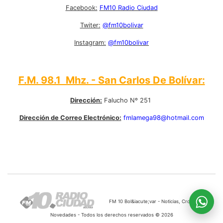
Facebook:
FM10 Radio Ciudad
Twiter:
@fm10bolivar
Instagram:
@fm10bolivar
F.M. 98.1 Mhz. - San Carlos De Bolívar:
Dirección:
Falucho Nº 251
Dirección de Correo Electrónico:
fmlamega98@hotmail.com
FM 10 Bol&iacute;var - Noticias, Cronicas,
Novedades - Todos los derechos reservados © 2026