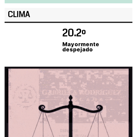
CLIMA
20.2º
Mayormente
despejado