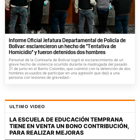
Informe Oficial Jefatura Departamental de Policía de
Bolívar: esclarecieron un hecho de "Tentativa de
Homicidio" y fueron detenidos dos hombres
Personal de la Comisaría de Bolívar logró el esclarecimiento de un
grave hecho de violencia ocurrido durante la madrugada del pasado
21 de junio en el Barrio Colombo, que culminó con la detención de dos
hombres acusados de participar en una agresión que dejó a una
persona con lesiones de gravedad.-
ULTIMO VIDEO