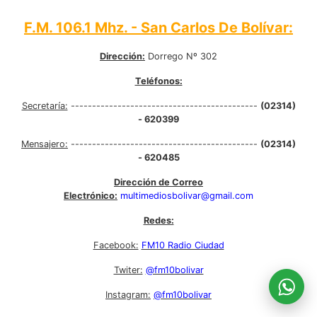
F.M. 106.1 Mhz. - San Carlos De Bolívar:
Dirección:
Dorrego Nº 302
Teléfonos:
Secretaría:
--------------------------------------------
(02314)
- 620399
Mensajero:
--------------------------------------------
(02314)
- 620485
Dirección de Correo
Electrónico:
multimediosbolivar@gmail.com
Redes:
Facebook:
FM10 Radio Ciudad
Twiter:
@fm10bolivar
Instagram:
@fm10bolivar