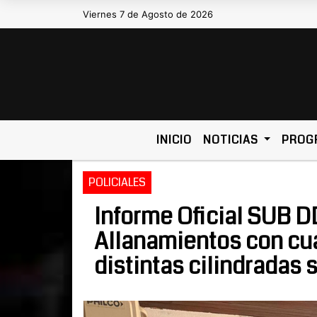
Viernes 7 de Agosto de 2026
Hoy es Viernes 7 de Agosto de 2026 y
INICIO
NOTICIAS
PROG
POLICIALES
Informe Oficial SUB DD
Allanamientos con cu
distintas cilindradas