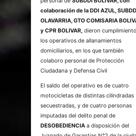
personal de
SUBDDI BOLIVAR, con
colaboración de la DDI AZUL, SUBDD
OLAVARRIA, GTO COMISARIA BOLIV
y CPR BOLIVAR,
dieron cumplimiento
los operativos de allanamientos
domiciliarios, en los que también
colaboro personal de Protección
Ciudadana y Defensa Civil
El saldo del operativo es de cuatro
motocicletas de distintas cilindradas
secuestradas, y de cuatro personas
imputadas del delito penal de
DESOBEDIENCIA
a disposición del
Juzgado de Garantias N°2 de la ciudad