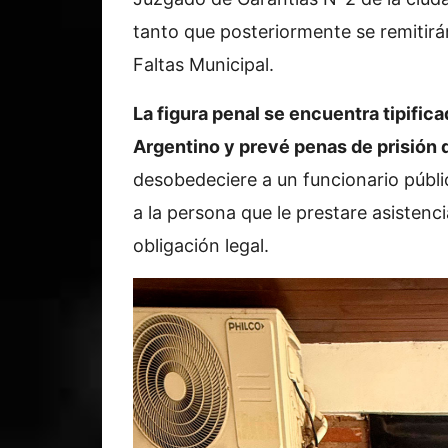
tanto que posteriormente se remitirá
Faltas Municipal.
La figura penal se encuentra tipific
Argentino y prevé penas de prisión 
desobedeciere a un funcionario públic
a la persona que le prestare asistenc
obligación legal.