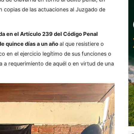
n copias de las actuaciones al Juzgado de
ada en el Artículo 239 del Código Penal
de quince días a un año
al que resistiere o
o en el ejercicio legítimo de sus funciones o
ia a requerimiento de aquél o en virtud de una