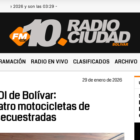
 son las 03:29 -
RAMACIÓN
RADIO EN VIVO
CLASIFICADOS
ARCHIVO
29 de enero de 2026
I de Bolívar:
atro motocicletas de
 secuestradas