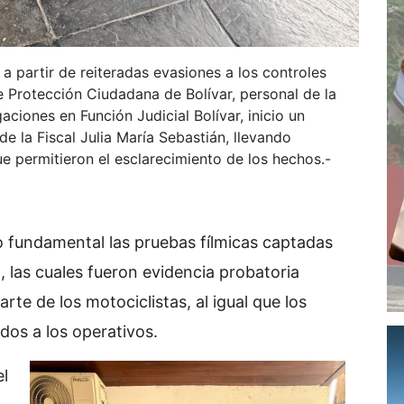
 a partir de reiteradas evasiones a los controles
e Protección Ciudadana de Bolívar, personal de la
iones en Función Judicial Bolívar, inicio un
 de la Fiscal Julia María Sebastián, llevando
ue permitieron el esclarecimiento de los hechos.-
fundamental las pruebas fílmicas captadas
 las cuales fueron evidencia probatoria
parte de los motociclistas, al igual que los
dos a los operativos.
el