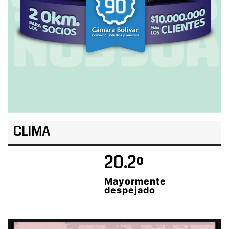
CLIMA
20.2º
Mayormente
despejado