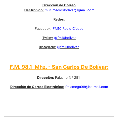
Dirección de Correo
Electrónico:
multimediosbolivar@gmail.com
Redes:
Facebook:
FM10 Radio Ciudad
Twiter:
@fm10bolivar
Instagram:
@fm10bolivar
F.M. 98.1 Mhz. - San Carlos De Bolívar:
Dirección:
Falucho Nº 251
Dirección de Correo Electrónico:
fmlamega98@hotmail.com