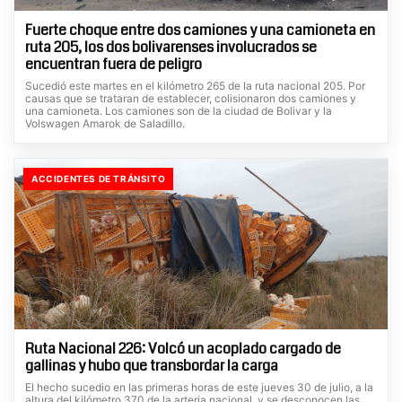
Fuerte choque entre dos camiones y una camioneta en
ruta 205, los dos bolivarenses involucrados se
encuentran fuera de peligro
Sucedió este martes en el kilómetro 265 de la ruta nacional 205. Por
causas que se trataran de establecer, colisionaron dos camiones y
una camioneta. Los camiones son de la ciudad de Bolivar y la
Volswagen Amarok de Saladillo.
ACCIDENTES DE TRÁNSITO
Ruta Nacional 226: Volcó un acoplado cargado de
gallinas y hubo que transbordar la carga
El hecho sucedio en las primeras horas de este jueves 30 de julio, a la
altura del kilómetro 370 de la arteria nacional, y se desconocen las