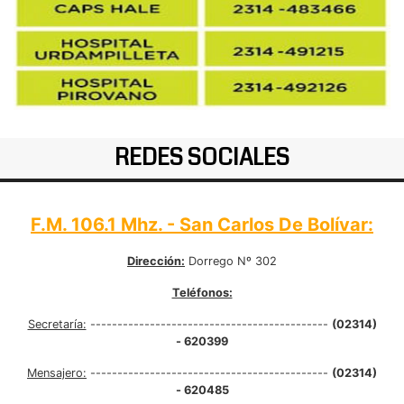
REDES SOCIALES
F.M. 106.1 Mhz. - San Carlos De Bolívar:
Dirección:
Dorrego Nº 302
Teléfonos:
Secretaría:
--------------------------------------------
(02314)
- 620399
Mensajero:
--------------------------------------------
(02314)
- 620485