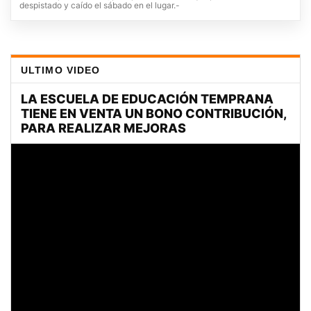
despistado y caído el sábado en el lugar.-
ULTIMO VIDEO