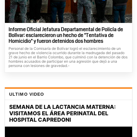
Informe Oficial Jefatura Departamental de Policía de
Bolívar: esclarecieron un hecho de "Tentativa de
Homicidio" y fueron detenidos dos hombres
Personal de la Comisaría de Bolívar logró el esclarecimiento de un
grave hecho de violencia ocurrido durante la madrugada del pasado
21 de junio en el Barrio Colombo, que culminó con la detención de dos
hombres acusados de participar en una agresión que dejó a una
persona con lesiones de gravedad.-
ULTIMO VIDEO