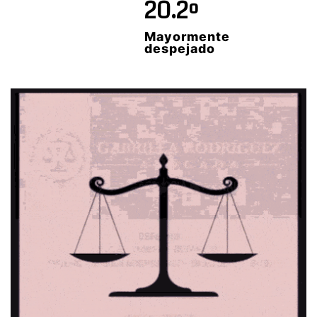
20.2º
Mayormente
despejado