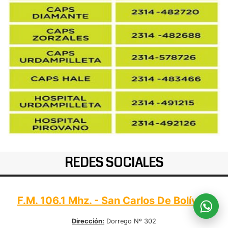
REDES SOCIALES
F.M. 106.1 Mhz. - San Carlos De Bolívar:
Dirección:
Dorrego Nº 302