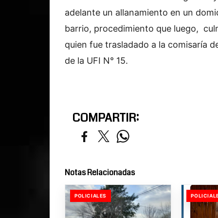
adelante un allanamiento en un domici
barrio, procedimiento que luego, cul
quien fue trasladado a la comisaría 
de la UFI N° 15.
COMPARTIR:
Notas Relacionadas
POLICIALES
POLICIAL