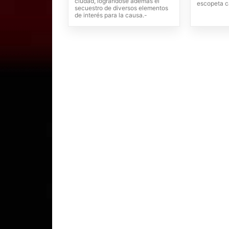
ciudad, lográndose además el
escopeta ca
secuestro de diversos elementos
de interés para la causa.-