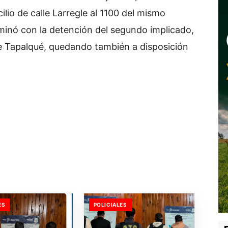
lio de calle Larregle al 1100 del mismo
minó con la detención del segundo implicado,
de Tapalqué, quedando también a disposición
ES
POLICIALES