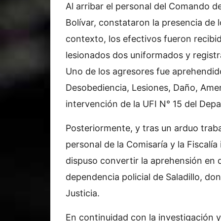
Al arribar el personal del Comando d
Bolívar, constataron la presencia de 
contexto, los efectivos fueron recib
lesionados dos uniformados y registr
Uno de los agresores fue aprehendido 
Desobediencia, Lesiones, Daño, Amen
intervención de la UFI N° 15 del Depa
Posteriormente, y tras un arduo traba
personal de la Comisaría y la Fiscalía
dispuso convertir la aprehensión en d
dependencia policial de Saladillo, do
Justicia.
En continuidad con la investigación y 