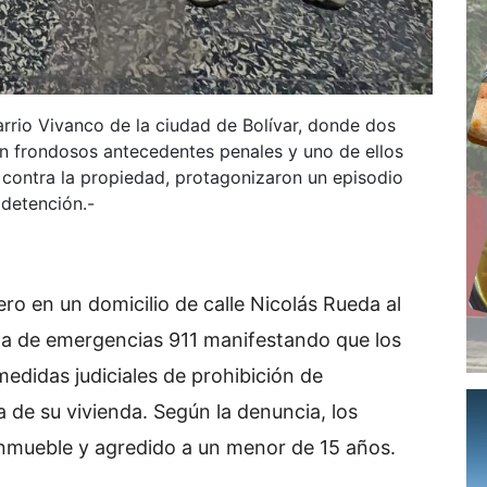
arrio Vivanco de la ciudad de Bolívar, donde dos
n frondosos antecedentes penales y uno de ellos
 contra la propiedad, protagonizaron un episodio
 detención.-
ero en un domicilio de calle Nicolás Rueda al
ema de emergencias 911 manifestando que los
didas judiciales de prohibición de
de su vivienda. Según la denuncia, los
inmueble y agredido a un menor de 15 años.