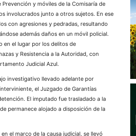
e Prevención y móviles de la Comisaría de
los involucrados junto a otros sujetos. En ese
idos con agresiones y pedradas, resultando
ándose además daños en un móvil policial.
en el lugar por los delitos de
azas y Resistencia a la Autoridad, con
rtamento Judicial Azul.
jo investigativo llevado adelante por
 interviniente, el Juzgado de Garantías
etención. El imputado fue trasladado a la
nde permanece alojado a disposición de la
en el marco de la causa judicial, se llevó