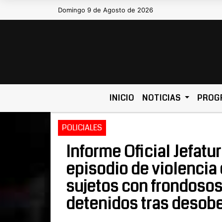
Domingo 9 de Agosto de 2026
Hoy es Domingo 9 de Agosto de 2026 y
INICIO
NOTICIAS
PROG
POLICIALES
Informe Oficial Jefatu
episodio de violencia 
sujetos con frondoso
detenidos tras desobe