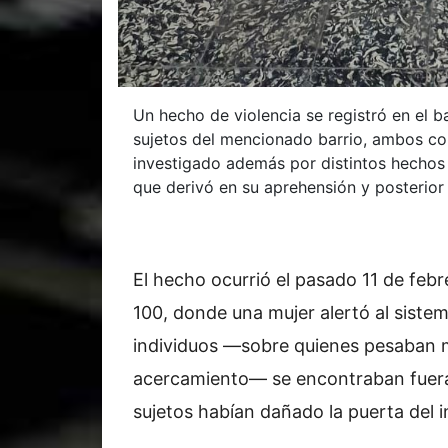
Un hecho de violencia se registró en el b
sujetos del mencionado barrio, ambos co
investigado además por distintos hechos
que derivó en su aprehensión y posterior
El hecho ocurrió el pasado 11 de febr
100, donde una mujer alertó al sist
individuos —sobre quienes pesaban me
acercamiento— se encontraban fuera 
sujetos habían dañado la puerta del 