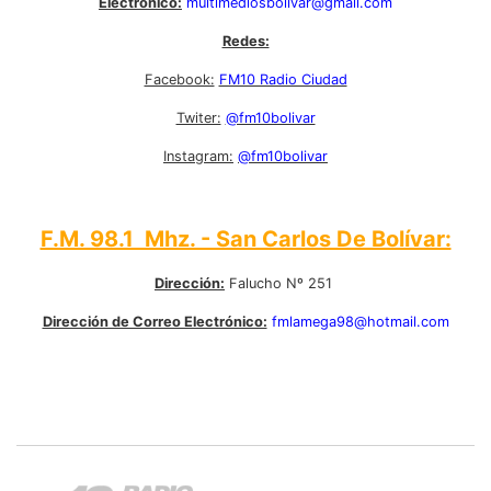
Electrónico:
multimediosbolivar@gmail.com
Redes:
Facebook:
FM10 Radio Ciudad
Twiter:
@fm10bolivar
Instagram:
@fm10bolivar
F.M. 98.1 Mhz. - San Carlos De Bolívar:
Dirección:
Falucho Nº 251
Dirección de Correo Electrónico:
fmlamega98@hotmail.com