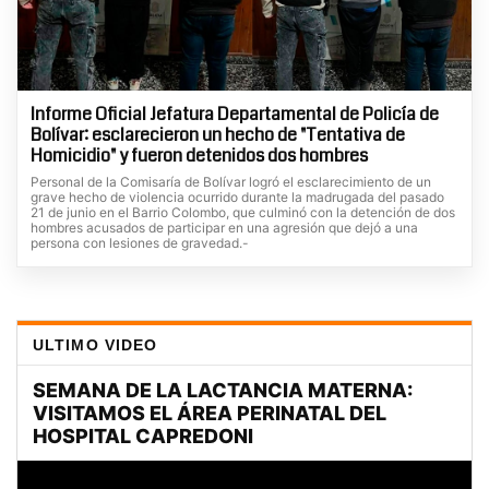
Informe Oficial Jefatura Departamental de Policía de
Bolívar: esclarecieron un hecho de "Tentativa de
Homicidio" y fueron detenidos dos hombres
Personal de la Comisaría de Bolívar logró el esclarecimiento de un
grave hecho de violencia ocurrido durante la madrugada del pasado
21 de junio en el Barrio Colombo, que culminó con la detención de dos
hombres acusados de participar en una agresión que dejó a una
persona con lesiones de gravedad.-
ULTIMO VIDEO