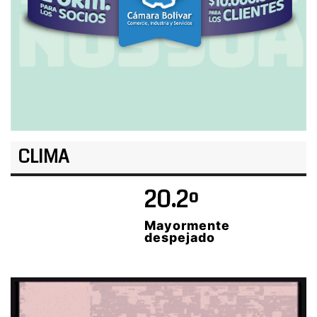
CLIMA
20.2º
Mayormente
despejado