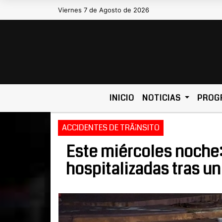
Viernes 7 de Agosto de 2026
Hoy es Viernes 7 de Agosto de 2026
INICIO
NOTICIAS
PROG
ACCIDENTES DE TRÃ¡NSITO
Este miércoles noche
hospitalizadas tras un