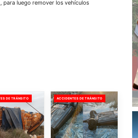
l, para luego remover los vehículos
ES DE TRÁNSITO
ACCIDENTES DE TRÁNSITO