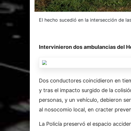
El hecho sucedió en la intersección de las
Intervinieron dos ambulancias del H
Dos conductores coincidieron en tiem
y tras el impacto surgido de la colisi
personas, y un vehículo, debieron se
al nosocomio local, en cracter preven
La Policía preservó el espacio accide