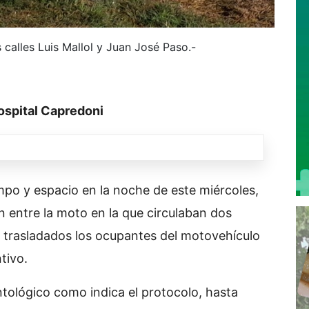
 calles Luis Mallol y Juan José Paso.-
ospital Capredoni
po y espacio en la noche de este miércoles,
ón entre la moto en la que circulaban dos
r trasladados los ocupantes del motovehículo
tivo.
ntológico como indica el protocolo, hasta