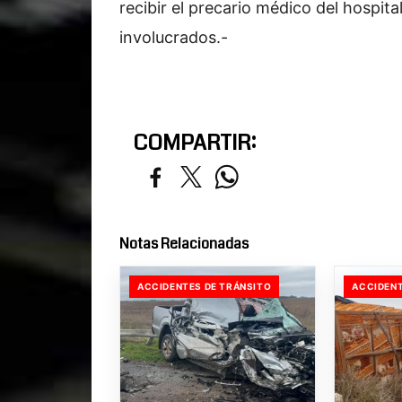
recibir el precario médico del hospita
involucrados.-
COMPARTIR:
Notas Relacionadas
ACCIDENTES DE TRÁNSITO
ACCIDENT