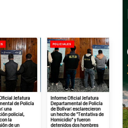
ES
POLICIALES
Oficial Jefatura
Informe Oficial Jefatura
ental de Policía
Departamental de Policía
r: una
de Bolívar: esclarecieron
ión policial,
un hecho de "Tentativa de
con la
Homicidio" y fueron
ión de un
detenidos dos hombres