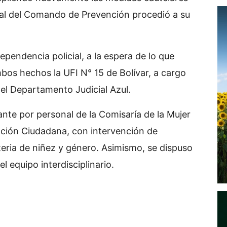
nal del Comando de Prevención procedió a su
pendencia policial, a la espera de lo que
mbos hechos la UFI N° 15 de Bolívar, a cargo
del Departamento Judicial Azul.
ante por personal de la Comisaría de la Mujer
nción Ciudadana, con intervención de
ria de niñez y género. Asimismo, se dispuso
el equipo interdisciplinario.