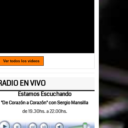
Ver todos los videos
RADIO EN VIVO
Estamos Escuchando
"De Corazón a Corazón" con Sergio Mansilla
de 19.30hs. a 22.00hs.