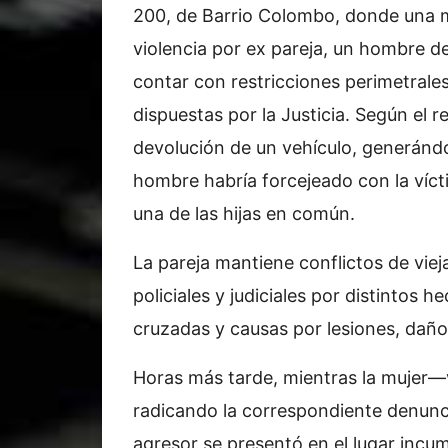
200, de Barrio Colombo, donde una m
violencia por ex pareja, un hombre de
contar con restricciones perimetrale
dispuestas por la Justicia. Según el re
devolución de un vehículo, generándo
hombre habría forcejeado con la víct
una de las hijas en común.
La pareja mantiene conflictos de viej
policiales y judiciales por distintos 
cruzadas y causas por lesiones, daños
Horas más tarde, mientras la mujer—
radicando la correspondiente denuncia
agresor se presentó en el lugar inc