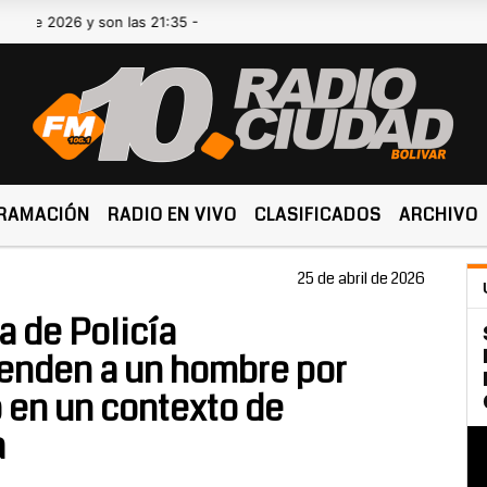
26 y son las 21:35 -
RAMACIÓN
RADIO EN VIVO
CLASIFICADOS
ARCHIVO
25 de abril de 2026
a de Policía
enden a un hombre por
 en un contexto de
a