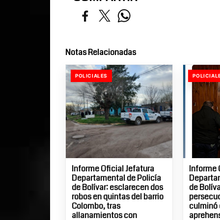
Notas Relacionadas
POLICIALES
POLICIAL
Informe Oficial Jefatura
Informe 
Departamental de Policía
Departam
de Bolívar: esclarecen dos
de Bolíva
robos en quintas del barrio
persecuc
Colombo, tras
culminó 
allanamientos con
aprehens