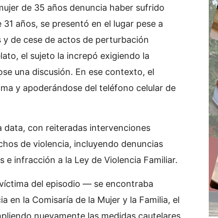
ujer de 35 años denuncia haber sufrido
 31 años, se presentó en el lugar pese a
s y de cese de actos de perturbación
lato, el sujeto la increpó exigiendo la
se una discusión. En ese contexto, el
ima y apoderándose del teléfono celular de
a data, con reiteradas intervenciones
hechos de violencia, incluyendo denuncias
 e infracción a la Ley de Violencia Familiar.
víctima del episodio — se encontraba
 en la Comisaría de la Mujer y la Familia, el
umpliendo nuevamente las medidas cautelares