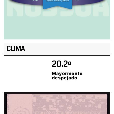
CLIMA
20.2º
Mayormente
despejado