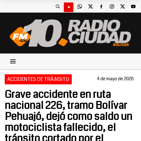
ACCIDENTES DE TRÃ¡NSITO
4 de mayo de 2026
Grave accidente en ruta
nacional 226, tramo Bolívar
Pehuajó, dejó como saldo un
motociclista fallecido, el
tránsito cortado por el