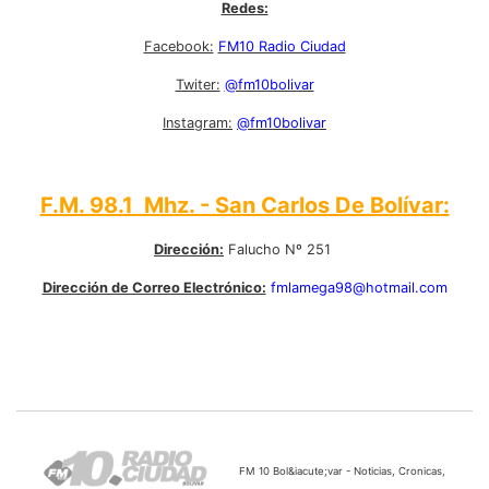
Redes:
Facebook:
FM10 Radio Ciudad
Twiter:
@fm10bolivar
Instagram:
@fm10bolivar
F.M. 98.1 Mhz. - San Carlos De Bolívar:
Dirección:
Falucho Nº 251
Dirección de Correo Electrónico:
fmlamega98@hotmail.com
FM 10 Bol&iacute;var - Noticias, Cronicas,