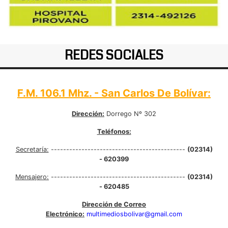
REDES SOCIALES
F.M. 106.1 Mhz. - San Carlos De Bolívar:
Dirección:
Dorrego Nº 302
Teléfonos:
Secretaría:
--------------------------------------------
(02314)
- 620399
Mensajero:
--------------------------------------------
(02314)
- 620485
Dirección de Correo
Electrónico:
multimediosbolivar@gmail.com