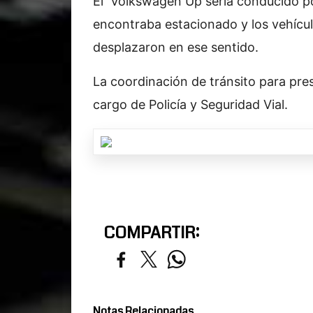
El Volkswagen Up sería conducido por 
encontraba estacionado y los vehículo
desplazaron en ese sentido.
La coordinación de tránsito para pre
cargo de Policía y Seguridad Vial.
COMPARTIR:
Notas Relacionadas