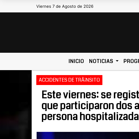
Viernes 7 de Agosto de 2026
Hoy es Viernes 7 de Agosto de 2026 y s
INICIO
NOTICIAS
PROG
ACCIDENTES DE TRÃ¡NSITO
Este viernes: se regist
que participaron dos 
persona hospitalizada