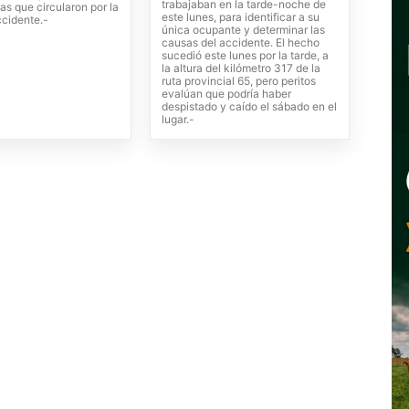
trabajaban en la tarde-noche de
tas que circularon por la
este lunes, para identificar a su
ccidente.-
única ocupante y determinar las
causas del accidente. El hecho
sucedió este lunes por la tarde, a
la altura del kilómetro 317 de la
ruta provincial 65, pero peritos
evalúan que podría haber
despistado y caído el sábado en el
lugar.-