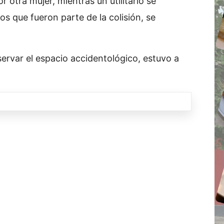
otra mujer, mientras un utilitario se
s que fueron parte de la colisión, se
servar el espacio accidentológico, estuvo a