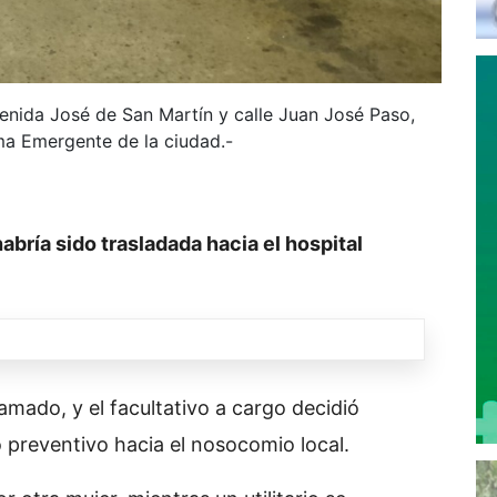
venida José de San Martín y calle Juan José Paso,
ma Emergente de la ciudad.-
abría sido trasladada hacia el hospital
llamado, y el facultativo a cargo decidió
o preventivo hacia el nosocomio local.