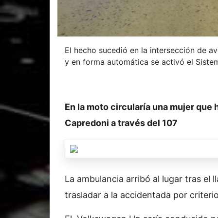
El hecho sucedió en la intersección de a
y en forma automática se activó el Siste
En la moto circularía una mujer que h
Capredoni a través del 107
La ambulancia arribó al lugar tras el 
trasladar a la accidentada por criteri