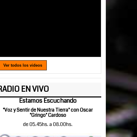
Ver todos los videos
RADIO EN VIVO
Estamos Escuchando
"Voz y Sentir de Nuestra Tierra" con Oscar
"Gringo" Cardoso
de 05.45hs. a 08.00hs.