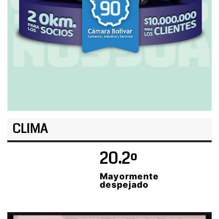
CLIMA
20.2º
Mayormente
despejado