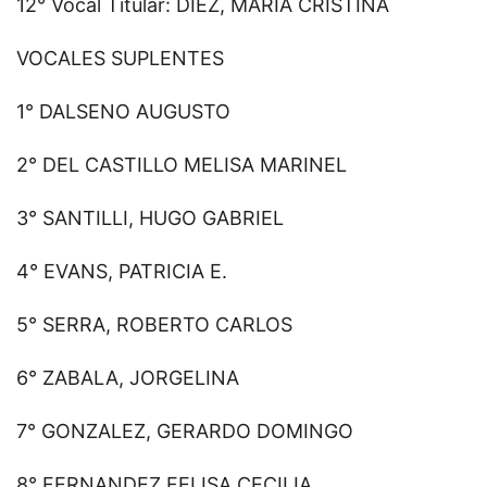
12° Vocal Titular: DIEZ, MARÍA CRISTINA
VOCALES SUPLENTES
1° DALSENO AUGUSTO
2° DEL CASTILLO MELISA MARINEL
3° SANTILLI, HUGO GABRIEL
4° EVANS, PATRICIA E.
5° SERRA, ROBERTO CARLOS
6° ZABALA, JORGELINA
7° GONZALEZ, GERARDO DOMINGO
8° FERNANDEZ FELISA CECILIA