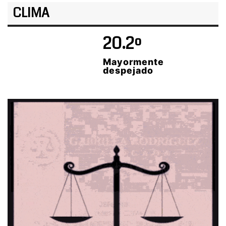
CLIMA
20.2º
Mayormente
despejado