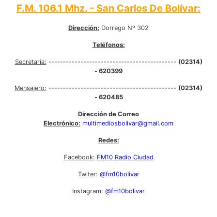
F.M. 106.1 Mhz. - San Carlos De Bolívar:
Dirección:
Dorrego Nº 302
Teléfonos:
Secretaría:
--------------------------------------------
(02314)
- 620399
Mensajero:
--------------------------------------------
(02314)
- 620485
Dirección de Correo
Electrónico:
multimediosbolivar@gmail.com
Redes:
Facebook:
FM10 Radio Ciudad
Twiter:
@fm10bolivar
Instagram:
@fm10bolivar