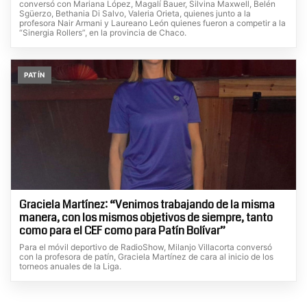
conversó con Mariana López, Magalí Bauer, Silvina Maxwell, Belén
Sgüerzo, Bethania Di Salvo, Valeria Orieta, quienes junto a la
profesora Nair Armani y Laureano León quienes fueron a competir a la
“Sinergia Rollers”, en la provincia de Chaco.
PATÍN
Graciela Martínez: “Venimos trabajando de la misma
manera, con los mismos objetivos de siempre, tanto
como para el CEF como para Patín Bolívar”
Para el móvil deportivo de RadioShow, Milanjo Villacorta conversó
con la profesora de patín, Graciela Martínez de cara al inicio de los
torneos anuales de la Liga.