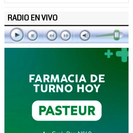
RADIO EN VIVO