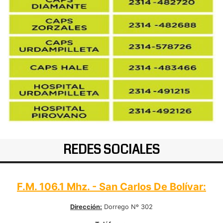
REDES SOCIALES
F.M. 106.1 Mhz. - San Carlos De Bolívar:
Dirección:
Dorrego Nº 302