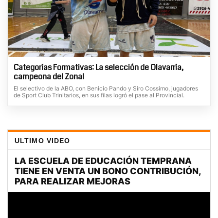
Categorías Formativas: La selección de Olavarría,
campeona del Zonal
El selectivo de la ABO, con Benicio Pando y Siro Cossimo, jugadores
de Sport Club Trinitarios, en sus filas logró el pase al Provincial.
ULTIMO VIDEO