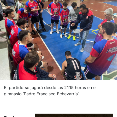
El partido se jugará desde las 21.15 horas en el
gimnasio ‘Padre Francisco Echevarría’.