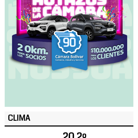
CLIMA
20.2º