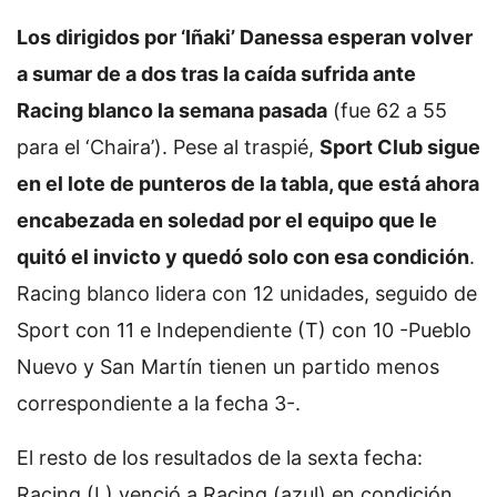
Los dirigidos por ‘Iñaki’ Danessa esperan volver
a sumar de a dos tras la caída sufrida ante
Racing blanco la semana pasada
(fue 62 a 55
para el ‘Chaira’). Pese al traspié,
Sport Club sigue
en el lote de punteros de la tabla, que está ahora
encabezada en soledad por el equipo que le
quitó el invicto y quedó solo con esa condición
.
Racing blanco lidera con 12 unidades, seguido de
Sport con 11 e Independiente (T) con 10 -Pueblo
Nuevo y San Martín tienen un partido menos
correspondiente a la fecha 3-.
El resto de los resultados de la sexta fecha:
Racing (L) venció a Racing (azul) en condición