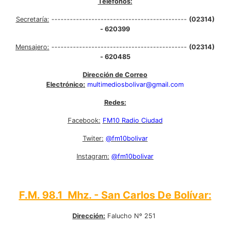
Teléfonos:
Secretaría:
--------------------------------------------
(02314)
- 620399
Mensajero:
--------------------------------------------
(02314)
- 620485
Dirección de Correo
Electrónico:
multimediosbolivar@gmail.com
Redes:
Facebook:
FM10 Radio Ciudad
Twiter:
@fm10bolivar
Instagram:
@fm10bolivar
F.M. 98.1 Mhz. - San Carlos De Bolívar:
Dirección:
Falucho Nº 251