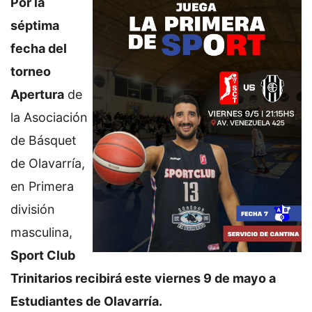
Por la
séptima
fecha del
torneo
Apertura
de
la Asociación
de Básquet
de Olavarría,
en Primera
división
masculina,
Sport Club
Trinitarios recibirá este viernes 9 de mayo a
Estudiantes de Olavarría.