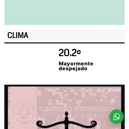
CLIMA
20.2º
Mayormente
despejado