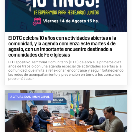
El DTC celebra 10 años con actividades abiertas a la
comunidad, y la agenda comienza este martes 4 de
agosto, con un importante encuentro destinado a
comunidades de Fe e Iglesias
El Dispositivo Territorial Comunitario (DTC) celebra sus primeros diez
años de trabajo con una agenda especial de actividades abiertas a la
comunidad, que invita a reflexionar, encontrarse y seguir fortaleciendo
las redes de acompañamiento y prevención en torno a los consumos
problemáticos.-
ACTUALIDAD MUNICIPAL