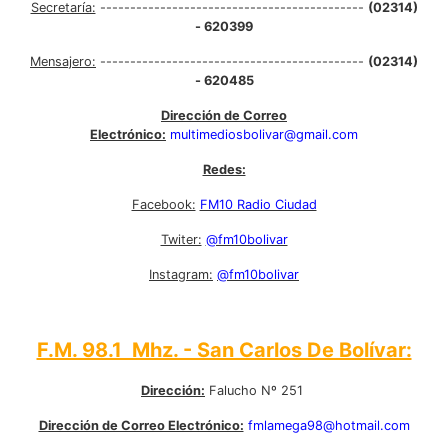
Secretaría:
--------------------------------------------
(02314)
- 620399
Mensajero:
--------------------------------------------
(02314)
- 620485
Dirección de Correo
Electrónico:
multimediosbolivar@gmail.com
Redes:
Facebook:
FM10 Radio Ciudad
Twiter:
@fm10bolivar
Instagram:
@fm10bolivar
F.M. 98.1 Mhz. - San Carlos De Bolívar:
Dirección:
Falucho Nº 251
Dirección de Correo Electrónico:
fmlamega98@hotmail.com