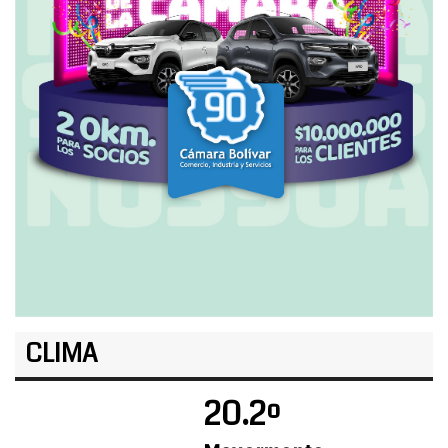
CLIMA
20.2º