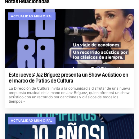
Notas Relacionadas
ACTUALIDAD MUNICIPAL
Este jueves: Jaz Bríguez presenta un Show Acústico en
el marco de Patios de Cultura
La Dirección de Cultura invita a la comunidad a disfrutar de una nueva
propuesta musical de la mano de Jaz Bríguez, quien ofrecerá un show
acústico con un recorrido por canciones y clásicos de todos los
tiempos.-
ACTUALIDAD MUNICIPAL