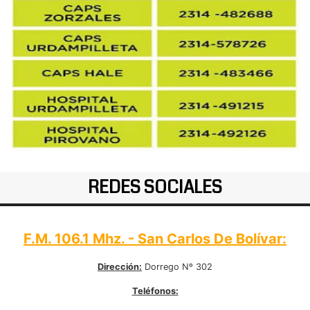
REDES SOCIALES
F.M. 106.1 Mhz. - San Carlos De Bolívar:
Dirección:
Dorrego Nº 302
Teléfonos: