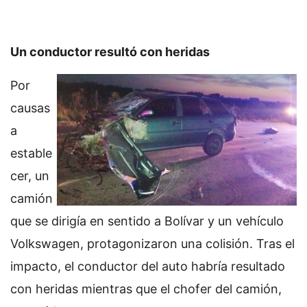
Un conductor resultó con heridas
Por
causas
a
estable
cer, un
camión
que se dirigía en sentido a Bolívar y un vehículo
Volkswagen, protagonizaron una colisión. Tras el
impacto, el conductor del auto habría resultado
con heridas mientras que el chofer del camión,