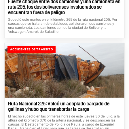
Fuerte choque entre dos camiones y una camioneta en
ruta 205, los dos bolivarenses involucrados se
encuentran fuera de peligro
Sucedió este martes en el kilómetro 265 de la ruta nacional 205. Por
causas que se trataran de establecer, colisionaron dos camiones y
una camioneta. Los camiones son de la ciudad de Bolivar y la
Volswagen Amarok de Saladillo.
ACCIDENTES DE TRÁNSITO
Ruta Nacional 226: Volcó un acoplado cargado de
gallinas y hubo que transbordar la carga
El hecho sucedio en las primeras horas de este jueves 30 de julio, a la
altura del kilómetro 370 de la arteria nacional, y se desconocen las
causas. El Destacamento de Policía de Paula, a cargo de Ezequiel
Karlau, trabajó en el lugar para que las tareas se desarrollen sin