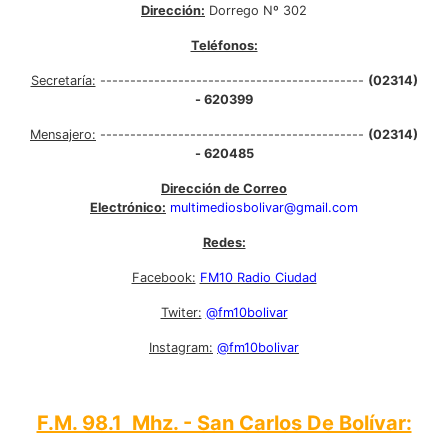
Dirección:
Dorrego Nº 302
Teléfonos:
Secretaría:
--------------------------------------------
(02314)
- 620399
Mensajero:
--------------------------------------------
(02314)
- 620485
Dirección de Correo
Electrónico:
multimediosbolivar@gmail.com
Redes:
Facebook:
FM10 Radio Ciudad
Twiter:
@fm10bolivar
Instagram:
@fm10bolivar
F.M. 98.1 Mhz. - San Carlos De Bolívar: