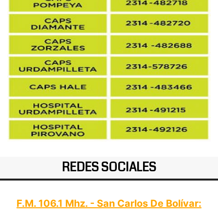
REDES SOCIALES
F.M. 106.1 Mhz. - San Carlos De Bolívar: