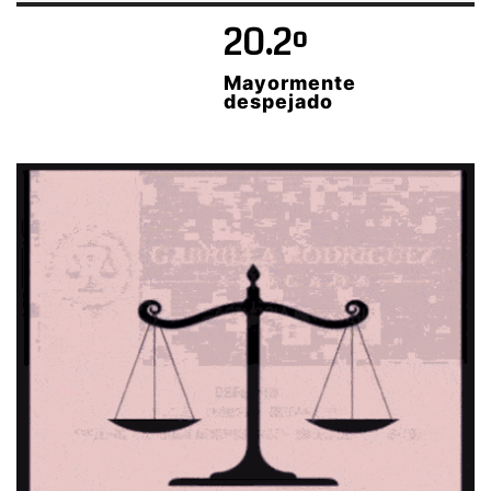
20.2º
Mayormente
despejado