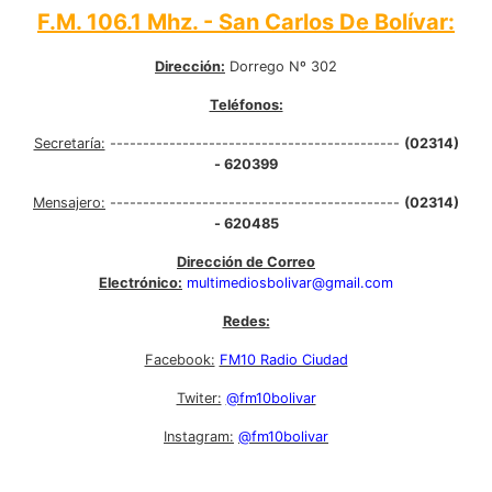
F.M. 106.1 Mhz. - San Carlos De Bolívar:
Dirección:
Dorrego Nº 302
Teléfonos:
Secretaría:
--------------------------------------------
(02314)
- 620399
Mensajero:
--------------------------------------------
(02314)
- 620485
Dirección de Correo
Electrónico:
multimediosbolivar@gmail.com
Redes:
Facebook:
FM10 Radio Ciudad
Twiter:
@fm10bolivar
Instagram:
@fm10bolivar