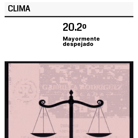
CLIMA
20.2º
Mayormente
despejado