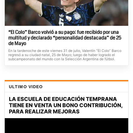
“El Colo” Barco volvió a su pago: fue recibido por una
multitud y declarado “personalidad destacada” de 25
de Mayo
En la tardenoche de este viernes 31 de julio, Valentín “El Colo” Barco
regresó a su ciudad natal, 25 de Mayo; luego de haber logrado el
subcampeonato del mundo con la Selección Argentina de fútbol.
ULTIMO VIDEO