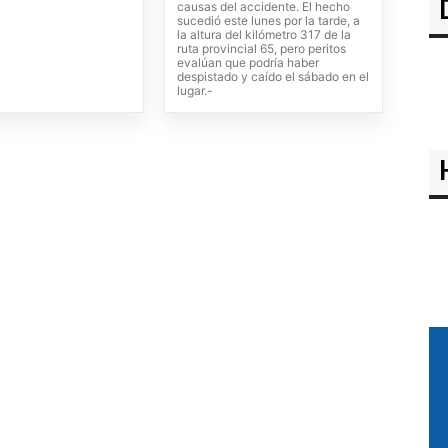
causas del accidente. El hecho
sucedió este lunes por la tarde, a
la altura del kilómetro 317 de la
ruta provincial 65, pero peritos
evalúan que podría haber
despistado y caído el sábado en el
lugar.-