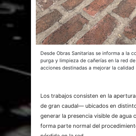
Desde Obras Sanitarias se informa a la 
purga y limpieza de cañerías en la red d
acciones destinadas a mejorar la calidad d
Los trabajos consisten en la apertu
de gran caudal— ubicados en distint
generar la presencia visible de agua c
forma parte normal del procedimient
pérdida en la red.