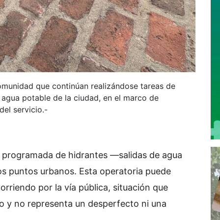
comunidad que continúan realizándose tareas de
e agua potable de la ciudad, en el marco de
el servicio.-
ra programada de hidrantes —salidas de agua
os puntos urbanos. Esta operatoria puede
orriendo por la vía pública, situación que
o y no representa un desperfecto ni una