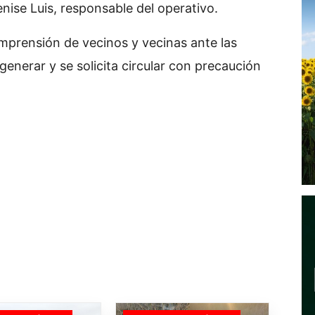
enise Luis, responsable del operativo.
mprensión de vecinos y vecinas ante las
enerar y se solicita circular con precaución