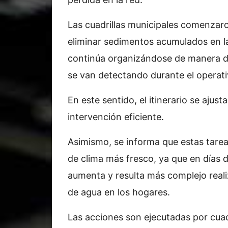
Las cuadrillas municipales comenzaro
eliminar sedimentos acumulados en las
continúa organizándose de manera di
se van detectando durante el operati
En este sentido, el itinerario se aju
intervención eficiente.
Asimismo, se informa que estas tare
de clima más fresco, ya que en días d
aumenta y resulta más complejo reali
de agua en los hogares.
Las acciones son ejecutadas por cuadr