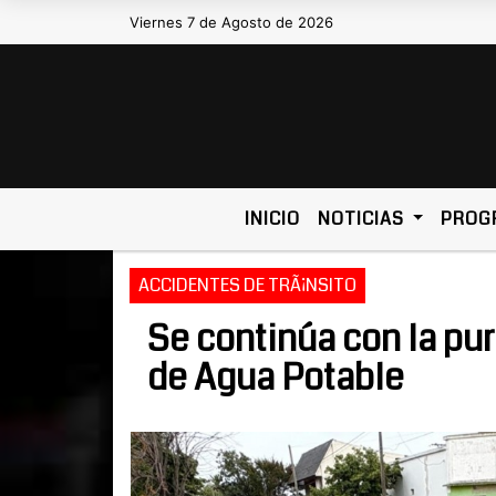
Viernes 7 de Agosto de 2026
Hoy es Viernes 7 de Agosto de 2
INICIO
NOTICIAS
PROG
ACCIDENTES DE TRÃ¡NSITO
Se continúa con la pur
de Agua Potable