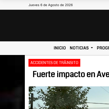
Jueves 6 de Agosto de 2026
Hoy es Jueves 6 de Agosto de 2026 y s
INICIO
NOTICIAS
PROG
ACCIDENTES DE TRÃ¡NSITO
Fuerte impacto en Av