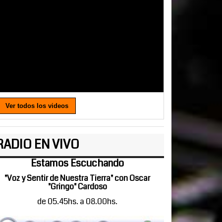
Ver todos los videos
RADIO EN VIVO
Estamos Escuchando
"Voz y Sentir de Nuestra Tierra" con Oscar
"Gringo" Cardoso
de 05.45hs. a 08.00hs.