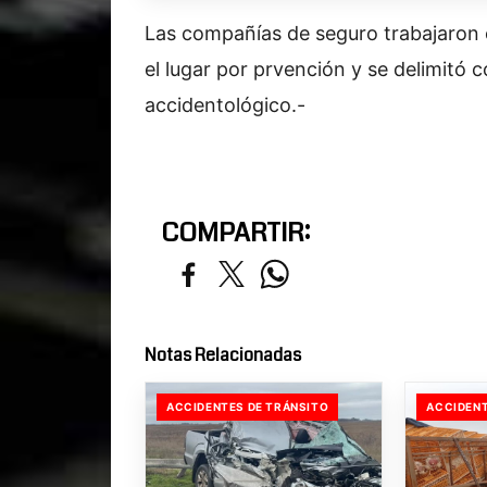
Las compañías de seguro trabajaron 
el lugar por prvención y se delimitó 
accidentológico.-
COMPARTIR:
Notas Relacionadas
ACCIDENTES DE TRÁNSITO
ACCIDENT