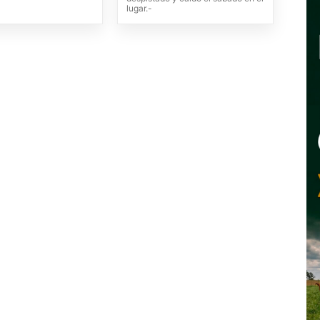
lugar.-