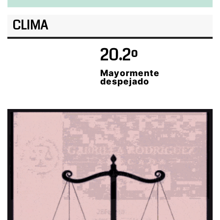
CLIMA
20.2º
Mayormente
despejado