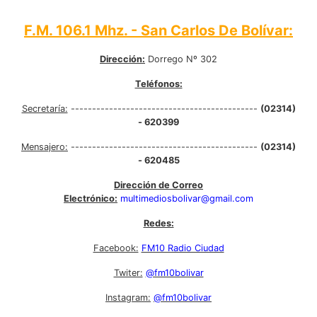
F.M. 106.1 Mhz. - San Carlos De Bolívar:
Dirección:
Dorrego Nº 302
Teléfonos:
Secretaría:
--------------------------------------------
(02314)
- 620399
Mensajero:
--------------------------------------------
(02314)
- 620485
Dirección de Correo
Electrónico:
multimediosbolivar@gmail.com
Redes:
Facebook:
FM10 Radio Ciudad
Twiter:
@fm10bolivar
Instagram:
@fm10bolivar