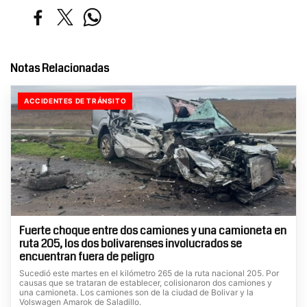
Notas Relacionadas
ACCIDENTES DE TRÁNSITO
Fuerte choque entre dos camiones y una camioneta en
ruta 205, los dos bolivarenses involucrados se
encuentran fuera de peligro
Sucedió este martes en el kilómetro 265 de la ruta nacional 205. Por
causas que se trataran de establecer, colisionaron dos camiones y
una camioneta. Los camiones son de la ciudad de Bolivar y la
Volswagen Amarok de Saladillo.