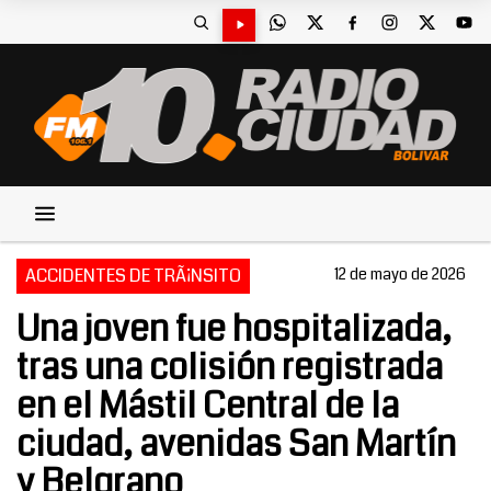
ACCIDENTES DE TRÃ¡NSITO
12 de mayo de 2026
Una joven fue hospitalizada,
tras una colisión registrada
en el Mástil Central de la
ciudad, avenidas San Martín
y Belgrano