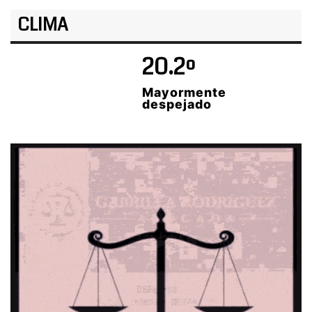
CLIMA
20.2º
Mayormente
despejado