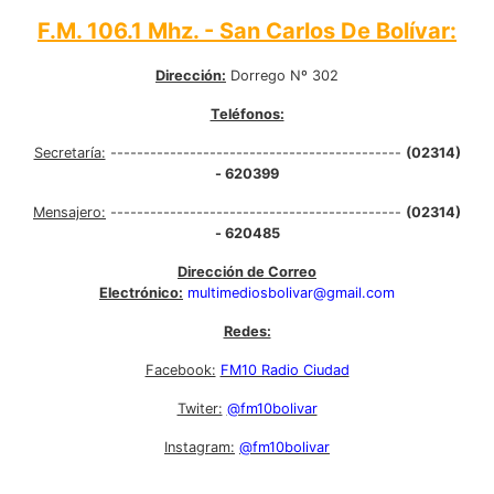
F.M. 106.1 Mhz. - San Carlos De Bolívar:
Dirección:
Dorrego Nº 302
Teléfonos:
Secretaría:
--------------------------------------------
(02314)
- 620399
Mensajero:
--------------------------------------------
(02314)
- 620485
Dirección de Correo
Electrónico:
multimediosbolivar@gmail.com
Redes:
Facebook:
FM10 Radio Ciudad
Twiter:
@fm10bolivar
Instagram:
@fm10bolivar