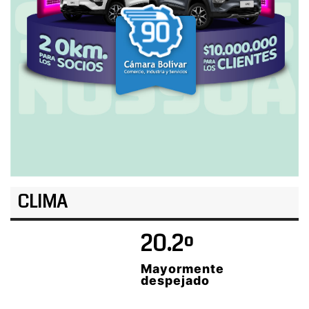
CLIMA
20.2º
Mayormente
despejado