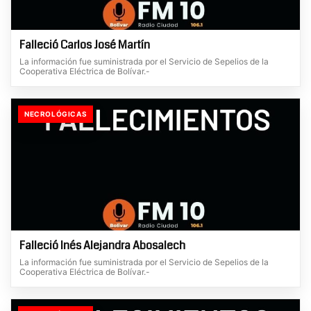
Falleció Carlos José Martín
La información fue suministrada por el Servicio de Sepelios de la
Cooperativa Eléctrica de Bolívar.-
NECROLÓGICAS
Falleció Inés Alejandra Abosalech
La información fue suministrada por el Servicio de Sepelios de la
Cooperativa Eléctrica de Bolívar.-