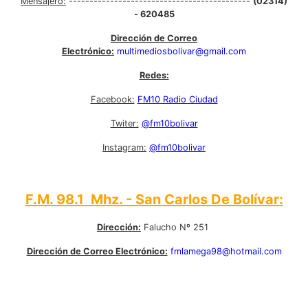
Mensajero:
--------------------------------------------
(02314)
- 620485
Dirección de Correo
Electrónico:
multimediosbolivar@gmail.com
Redes:
Facebook:
FM10 Radio Ciudad
Twiter:
@fm10bolivar
Instagram:
@fm10bolivar
F.M. 98.1 Mhz. - San Carlos De Bolívar:
Dirección:
Falucho Nº 251
Dirección de Correo Electrónico:
fmlamega98@hotmail.com