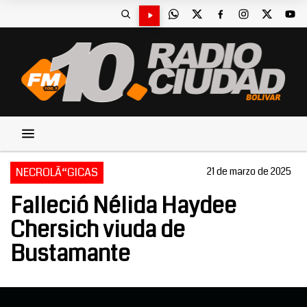
NECROLÃ“GICAS
21 de marzo de 2025
Falleció Nélida Haydee
Chersich viuda de
Bustamante