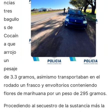
ncias
tres
bagullo
s de
Cocaín
a que
arrojo
un
pesaje
de 3.3 gramos, asimismo transportaban en el
rodado un frasco y envoltorios conteniendo
flores de marihuana por un peso de 295 gramos.
Procediendo al secuestro de la sustancia más la