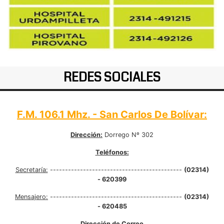
REDES SOCIALES
F.M. 106.1 Mhz. - San Carlos De Bolívar:
Dirección:
Dorrego Nº 302
Teléfonos:
Secretaría:
--------------------------------------------
(02314)
- 620399
Mensajero:
--------------------------------------------
(02314)
- 620485
Dirección de Correo