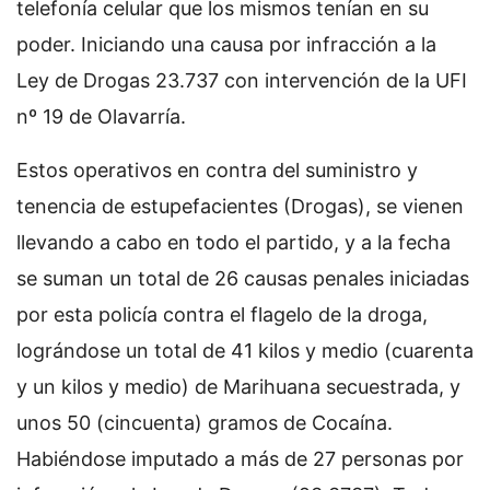
telefonía celular que los mismos tenían en su
poder. Iniciando una causa por infracción a la
Ley de Drogas 23.737 con intervención de la UFI
nº 19 de Olavarría.
Estos operativos en contra del suministro y
tenencia de estupefacientes (Drogas), se vienen
llevando a cabo en todo el partido, y a la fecha
se suman un total de 26 causas penales iniciadas
por esta policía contra el flagelo de la droga,
lográndose un total de 41 kilos y medio (cuarenta
y un kilos y medio) de Marihuana secuestrada, y
unos 50 (cincuenta) gramos de Cocaína.
Habiéndose imputado a más de 27 personas por