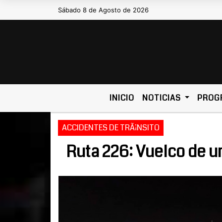
Sábado 8 de Agosto de 2026
Hoy es Sábado 8 de Agosto de 2026 y 
INICIO
NOTICIAS
PROG
ACCIDENTES DE TRÃ¡NSITO
Ruta 226: Vuelco de 