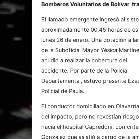
Bomberos Voluntarios de Bolívar tra
El llamado emergente ingresó al sist
aproximadamente 00.45 horas de es
lunes 26 de enero. Una dotación a la
de la Suboficial Mayor Yésica Martíne
acudió a realizar la cobertura del
accidente. Por parte de la Policía
Departamental, estuvo presente Ezequ
Policial de Paula.
El conductor domiciliado en Olavarría
del impacto, pero no revestían riesg
hacia el hospital Capredoni, con crite
González que asistió a cargo de la a