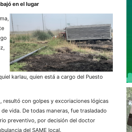
bajó en el lugar
ema,
te
rgo
z,
iel karlau, quien está a cargo del Puesto
, resultó con golpes y excoriaciones lógicas
o de vida. De todas maneras, fue trasladado
rio preventivo, por decisión del doctor
mbulancia del SAME local.